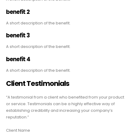
benefit 2
A short description of the benefit.
benefit 3
A short description of the benefit.
benefit 4
A short description of the benefit.
Client Testimonials
“A testimonial from a client who benefited from your product
or service. Testimonials can be a highly effective way of
establishing credibility and increasing your company’s
reputation.”
Client Name