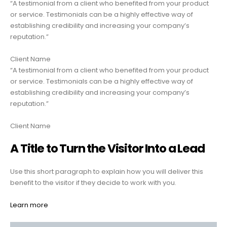
“A testimonial from a client who benefited from your product
or service. Testimonials can be a highly effective way of
establishing credibility and increasing your company’s
reputation.”
Client Name
“A testimonial from a client who benefited from your product
or service. Testimonials can be a highly effective way of
establishing credibility and increasing your company’s
reputation.”
Client Name
A Title to Turn the Visitor Into a Lead
Use this short paragraph to explain how you will deliver this
benefit to the visitor if they decide to work with you.
Learn more