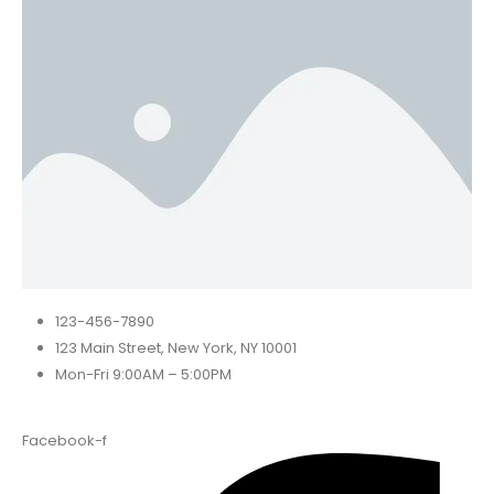
123-456-7890
123 Main Street, New York, NY 10001
Mon-Fri 9:00AM – 5:00PM
Facebook-f