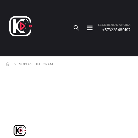
ESCRIBENOS AHORA
+573228489197
SOPORTE TELEGRAM