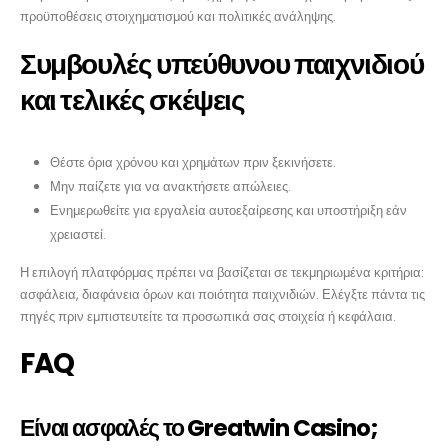
προϋποθέσεις στοιχηματισμού και πολιτικές ανάληψης.
Συμβουλές υπεύθυνου παιχνιδιού
om
και τελικές σκέψεις
Θέστε όρια χρόνου και χρημάτων πριν ξεκινήσετε.
Μην παίζετε για να ανακτήσετε απώλειες.
Ενημερωθείτε για εργαλεία αυτοεξαίρεσης και υποστήριξη εάν
χρειαστεί.
Η επιλογή πλατφόρμας πρέπει να βασίζεται σε τεκμηριωμένα κριτήρια:
ασφάλεια, διαφάνεια όρων και ποιότητα παιχνιδιών. Ελέγξτε πάντα τις
πηγές πριν εμπιστευτείτε τα προσωπικά σας στοιχεία ή κεφάλαια.
FAQ
Είναι ασφαλές το Greatwin Casino;