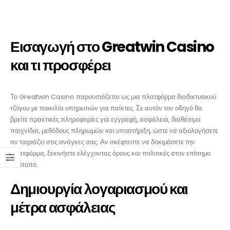
για παίκτες
Εισαγωγή στο Greatwin Casino
και τι προσφέρει
Το Greatwin Casino παρουσιάζεται ως μια πλατφόρμα διαδικτυακού
τζόγου με ποικιλία υπηρεσιών για παίκτες. Σε αυτόν τον οδηγό θα
βρείτε πρακτικές πληροφορίες για εγγραφή, ασφάλεια, διαθέσιμα
παιχνίδια, μεθόδους πληρωμών και υποστήριξη, ώστε να αξιολογήσετε
αν ταιριάζει στις ανάγκες σας. Αν σκέφτεστε να δοκιμάσετε την
πλατφόρμα, ξεκινήστε ελέγχοντας όρους και πολιτικές στον επίσημο
ιστότοπο.
Δημιουργία λογαριασμού και
μέτρα ασφάλειας