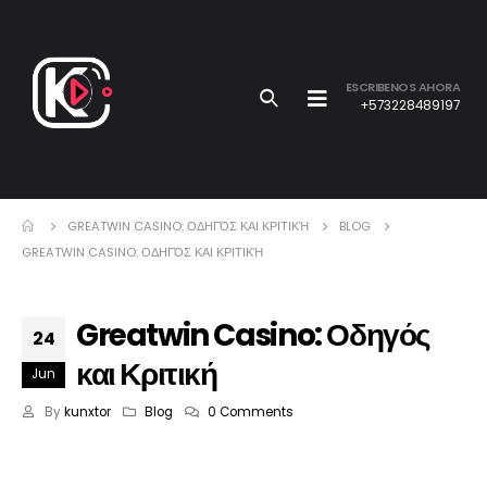
ESCRIBENOS AHORA
+573228489197
GREATWIN CASINO: ΟΔΗΓΌΣ ΚΑΙ ΚΡΙΤΙΚΉ
BLOG
GREATWIN CASINO: ΟΔΗΓΌΣ ΚΑΙ ΚΡΙΤΙΚΉ
Greatwin Casino: Οδηγός
24
και Κριτική
Jun
By
kunxtor
Blog
0 Comments
Greatwin Casino – Οδηγός