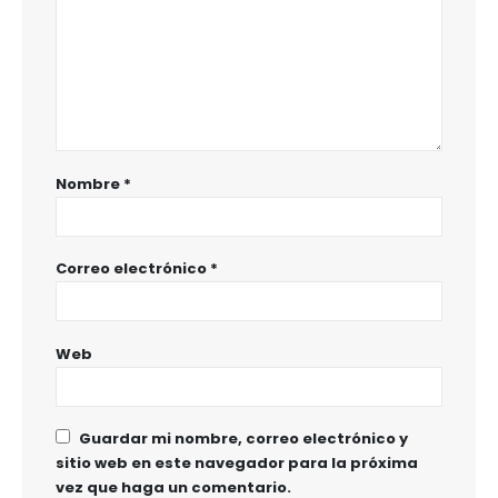
Nombre
*
Correo electrónico
*
Web
Guardar mi nombre, correo electrónico y
sitio web en este navegador para la próxima
vez que haga un comentario.