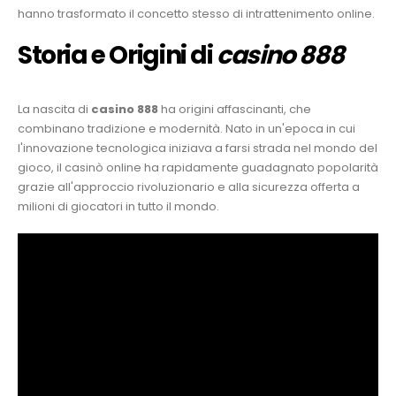
hanno trasformato il concetto stesso di intrattenimento online.
Storia e Origini di
casino 888
La nascita di
casino 888
ha origini affascinanti, che
combinano tradizione e modernità. Nato in un'epoca in cui
l'innovazione tecnologica iniziava a farsi strada nel mondo del
gioco, il casinò online ha rapidamente guadagnato popolarità
grazie all'approccio rivoluzionario e alla sicurezza offerta a
milioni di giocatori in tutto il mondo.