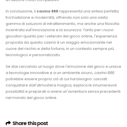
In conclusione, il
casino 888
rappresenta una sintesi perfetta
tra tradizione e modernità, offrendo non solo una vasta
gamma di soluzioni di intrattenimento, ma anche una filosofia
incentrata sull'innovazione e la sicurezza. Tanto per i nuovi
giocatori quanto per i veterani del gioco online, l'esperienza
proposta da questo casinò è un viaggio emozionante nel
cuore del rischio e della fortuna, in un contesto sempre più
tecnologico e personalizzato.
Se stai cercando un luogo dove l'emozione del gioco si unisce
a tecnologie innovative e a un ambiente sicuro,
casino 888
potrebbe essere proprio ciò di cui hai bisogno. Lasciati
conquistare dall'atmosfera magica, esplora le innumerevoli
possibilità e preparati a vivere un'avventura senza precedenti
nel mondo del gioco online.
Share this post