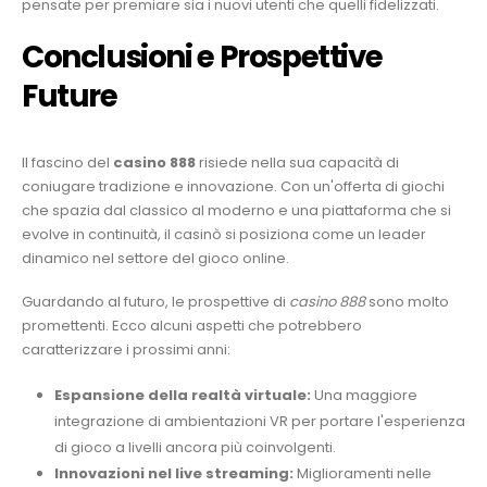
pensate per premiare sia i nuovi utenti che quelli fidelizzati.
Conclusioni e Prospettive
Future
Il fascino del
casino 888
risiede nella sua capacità di
coniugare tradizione e innovazione. Con un'offerta di giochi
che spazia dal classico al moderno e una piattaforma che si
evolve in continuità, il casinò si posiziona come un leader
dinamico nel settore del gioco online.
Guardando al futuro, le prospettive di
casino 888
sono molto
promettenti. Ecco alcuni aspetti che potrebbero
caratterizzare i prossimi anni:
Espansione della realtà virtuale:
Una maggiore
integrazione di ambientazioni VR per portare l'esperienza
di gioco a livelli ancora più coinvolgenti.
Innovazioni nel live streaming:
Miglioramenti nelle