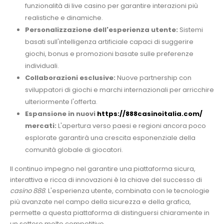
funzionalità di live casino per garantire interazioni più
realistiche e dinamiche.
Personalizzazione dell'esperienza utente:
Sistemi
basati sull'intelligenza artificiale capaci di suggerire
giochi, bonus e promozioni basate sulle preferenze
individuali.
Collaborazioni esclusive:
Nuove partnership con
sviluppatori di giochi e marchi internazionali per arricchire
ulteriormente l'offerta.
Espansione in nuovi
https://888casinoitalia.com/
mercati:
L'apertura verso paesi e regioni ancora poco
esplorate garantirà una crescita esponenziale della
comunità globale di giocatori.
Il continuo impegno nel garantire una piattaforma sicura,
interattiva e ricca di innovazioni è la chiave del successo di
casino 888
. L'esperienza utente, combinata con le tecnologie
più avanzate nel campo della sicurezza e della grafica,
permette a questa piattaforma di distinguersi chiaramente in
un settore molto competitivo.