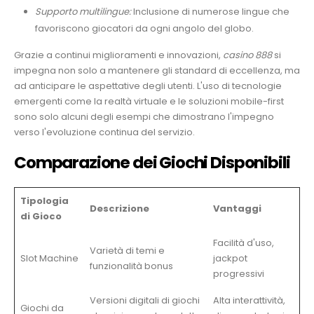
Supporto multilingue:
Inclusione di numerose lingue che
favoriscono giocatori da ogni angolo del globo.
Grazie a continui miglioramenti e innovazioni,
casino 888
si
impegna non solo a mantenere gli standard di eccellenza, ma
ad anticipare le aspettative degli utenti. L'uso di tecnologie
emergenti come la realtà virtuale e le soluzioni mobile-first
sono solo alcuni degli esempi che dimostrano l'impegno
verso l'evoluzione continua del servizio.
Comparazione dei Giochi Disponibili
Tipologia
Descrizione
Vantaggi
di Gioco
Facilità d'uso,
Varietà di temi e
Slot Machine
jackpot
funzionalità bonus
progressivi
Versioni digitali di giochi
Alta interattività,
Giochi da