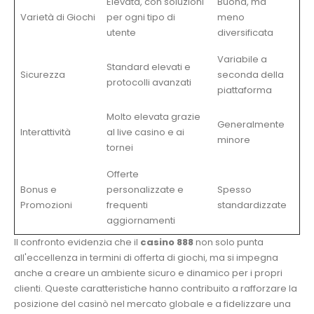
Elevata, con soluzioni
Buona, ma
Varietà di Giochi
per ogni tipo di
meno
utente
diversificata
Variabile a
Standard elevati e
Sicurezza
seconda della
protocolli avanzati
piattaforma
Molto elevata grazie
Generalmente
Interattività
al live casino e ai
minore
tornei
Offerte
Bonus e
personalizzate e
Spesso
Promozioni
frequenti
standardizzate
aggiornamenti
Il confronto evidenzia che il
casino 888
non solo punta
all'eccellenza in termini di offerta di giochi, ma si impegna
anche a creare un ambiente sicuro e dinamico per i propri
clienti. Queste caratteristiche hanno contribuito a rafforzare la
posizione del casinò nel mercato globale e a fidelizzare una