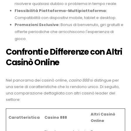
risolvere qualsiasi dubbio o problema in tempo reale.
Flessibilità Piattaforma-Multipiattaforma:
Compatibilità con dispositivi mobile, tablet e desktop.
Promozioni Esclusive:
Bonus di benvenuto, giri gratuiti e
offerte periodiche che arricchiscono l'esperienza di
gioco.
Confronti e Differenze con Altri
Casinò Online
Nel panorama dei casinò online,
casino 888
si distingue per
una serie di caratteristiche che lo rendono unico. Di seguito,
una comparazione dettagliata con altri casinò leader del
settore:
Altri Casinò
Caratteristica
Casino 888
Online