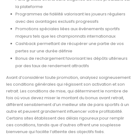
la plateforme
Programmes de fidélité valorisant les joueurs réguliers
avec des avantages exclusifs progressifs
Promotions spéciales liées aux événements sportifs
majeurs tels que les championnats internationaux
Cashback permettant de récupérer une partie de vos
pertes sur une durée définie
Bonus de rechargement favorisant les dépôts ultérieurs
par des taux de rendement attractifs
Avant d’considérer toute promotion, analysez soigneusement
les conditions générales qui régissent son activation et son
retrait. Les conditions de mise, qui déterminent le nombre de
fois où vous devez miser le montant du bonus avant retrait,
diffèrent sensiblement d’un meilleur site de paris sportifs à un
autre et peuvent grandement influencer votre profitabilité.
Certains sites établissent des délais rigoureux pour remplir
ces conditions, tandis que d’autres offrent une souplesse
bienvenue qui facilite l’atteinte des objectifs fixés.