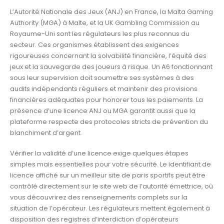
L’Autorité Nationale des Jeux (ANJ) en France, la Malta Gaming
Authority (MGA) à Malte, et la UK Gambling Commission au
Royaume-Uni sont les régulateurs les plus reconnus du
secteur. Ces organismes établissent des exigences
rigoureuses concernant la solvabilité financière, l’équité des
jeux et la sauvegarde des joueurs à risque. Un A6 fonctionnant
sous leur supervision doit soumettre ses systèmes à des
audits indépendants réguliers et maintenir des provisions
financières adéquates pour honorer tous les paiements. La
présence d’une licence ANJ ou MGA garantit aussi que la
plateforme respecte des protocoles stricts de prévention du
blanchiment d’argent.
Vérifier la validité d’une licence exige quelques étapes
simples mais essentielles pour votre sécurité. Le identifiant de
licence affiché sur un meilleur site de paris sportifs peut être
contrôlé directement sur le site web de l’autorité émettrice, où
vous découvrirez des renseignements complets sur la
situation de l’opérateur. Les régulateurs mettent également à
disposition des registres d’interdiction d’opérateurs