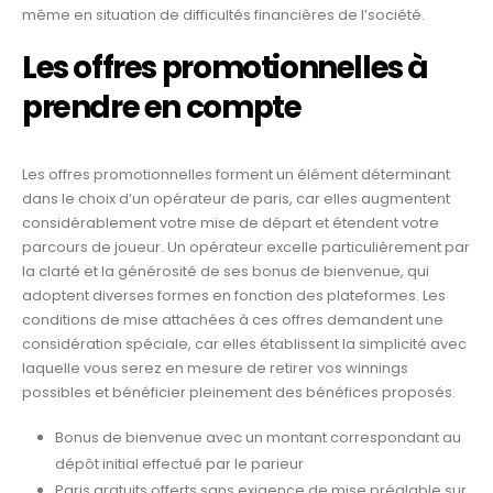
même en situation de difficultés financières de l’société.
Les offres promotionnelles à
prendre en compte
Les offres promotionnelles forment un élément déterminant
dans le choix d’un opérateur de paris, car elles augmentent
considérablement votre mise de départ et étendent votre
parcours de joueur. Un opérateur excelle particulièrement par
la clarté et la générosité de ses bonus de bienvenue, qui
adoptent diverses formes en fonction des plateformes. Les
conditions de mise attachées à ces offres demandent une
considération spéciale, car elles établissent la simplicité avec
laquelle vous serez en mesure de retirer vos winnings
possibles et bénéficier pleinement des bénéfices proposés.
Bonus de bienvenue avec un montant correspondant au
dépôt initial effectué par le parieur
Paris gratuits offerts sans exigence de mise préalable sur