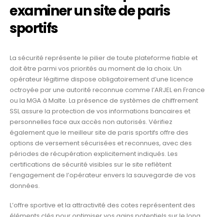
examiner un site de paris
sportifs
La sécurité représente le pilier de toute plateforme fiable et
doit être parmi vos priorités au moment de la choix. Un
opérateur légitime dispose obligatoirement d’une licence
octroyée par une autorité reconnue comme l’ARJEL en France
ou la MGA à Malte. La présence de systèmes de chiffrement
SSL assure la protection de vos informations bancaires et
personnelles face aux accès non autorisés. Vérifiez
également que le meilleur site de paris sportifs offre des
options de versement sécurisées et reconnues, avec des
périodes de récupération explicitement indiqués. Les
certifications de sécurité visibles sur le site reflètent
l’engagement de l’opérateur envers la sauvegarde de vos
données.
L’offre sportive et la attractivité des cotes représentent des
éléments clés pour optimiser vos gains potentiels sur le long