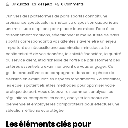
By
kunxtor
des jeux
0 Comments
L’univers des plateformes de paris sportifs connaît une
croissance spectaculaire, mettant à disposition aux parieurs
une multitude d’options pour placer leurs mises. Face à ce
foisonnement d’options, sélectionner le meilleur site de paris
sportifs correspondant à vos attentes s’avère être un enjeu
important qui nécessite une examination minutieuse. La
confidentialité de vos données, la solidité financière, la qualité
du service client, et la richesse de l’offre de paris forment des
critères essentiels à examiner avant de vous engager. Ce
guide exhaustif vous accompagnera dans cette phase de
décision en expliquant les aspects fondamentaux à examiner,
les écueils potentiels et les méthodes pour optimiser votre
pratique de pari. Vous découvrirez comment analyser les
régulations, comparer les cotes, analyser les bonus de
bienvenue et employer les comparateurs pour effectuer une
sélection réfléchie et protégée.
Les éléments clés pour