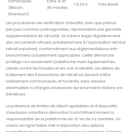
numériques
Entre 15 et
1 à 24 h
Très élevé
(Bitcoin,
30 minutes
Ethereum)
Les procédures de vérification d’identité, bien que parfois
perçues comme contraignantes, représentent une garantie
supplémentaire de sécurité. Un tokens exige régulièrement
des documents officiels préalablement à l’autorisation de tout
retrait important, conformément aux réglementations anti-
blanchiment actuellement applicables. Cette démarche
protège non seulement l’plateforme mais également les
clients contre les fraudes et les vols d’identité. Les délais de
traitement des transactions de retrait se doivent d’être
visiblement communiqués et honérés, sans clauses
dissimulées ni charges excessives qui pourraient réduire vos
bénéfices.
La présence de limites de dépôt ajustables et d’dispositifs
d’exclusion volontaire démontre l’commitment envers la
responsabilité de la plateforme vis-à-vis de sa clientèle. Un
casino en ligne fiable met à disposition des options
permettant de contrôler vos dépenses journalières, hebdos