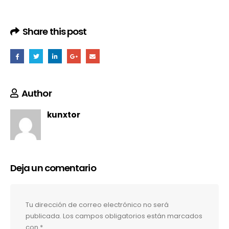
Share this post
Author
kunxtor
Deja un comentario
Tu dirección de correo electrónico no será
publicada.
Los campos obligatorios están marcados
con
*