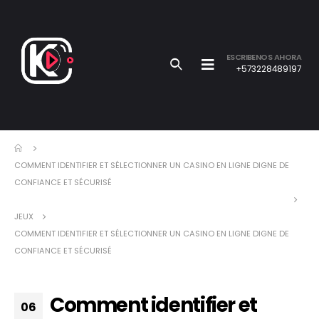
ESCRIBENOS AHORA
+573228489197
COMMENT IDENTIFIER ET SÉLECTIONNER UN CASINO EN LIGNE DIGNE DE
CONFIANCE ET SÉCURISÉ
JEUX
COMMENT IDENTIFIER ET SÉLECTIONNER UN CASINO EN LIGNE DIGNE DE
CONFIANCE ET SÉCURISÉ
Comment identifier et
06