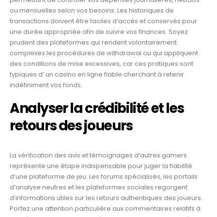
ou mensuelles selon vos besoins. Les historiques de
transactions doivent être faciles d’accès et conservés pour
une durée appropriée afin de suivre vos finances. Soyez
prudent des plateformes qui rendent volontairement
complexes les procédures de withdrawal ou qui appliquent
des conditions de mise excessives, car ces pratiques sont
typiques d’ un casino en ligne fiable cherchant à retenir
indéfiniment vos fonds.
Analyser la crédibilité et les
retours des joueurs
La vérification des avis et témoignages d’autres gamers
représente une étape indispensable pour juger la fiabilité
d’une plateforme de jeu. Les forums spécialisés, les portails
d’analyse neutres et les plateformes sociales regorgent
d’informations utiles sur les retours authentiques des joueurs.
Portez une attention particulière aux commentaires relatifs à