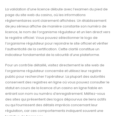
La validation d’une licence débute avec l’examen du pied de
page du site web du casino, où les informations
réglementaires sont clairement affichées. Un établissement
de jeu sérieux affiche de manière constante son numéro de
licence, le nom de l’organisme régulateur et un lien direct vers
le registre officiel. Vous pouvez sélectionner le logo de
l’organisme régulateur pour rejoindre le site officiel et vérifier
l’authenticité de la certification. Cette clarté constitue un
indicateur fondamental de la sécurité d’une plateforme.
Pour un contrôle détaillé, visitez directement le site web de
l’organisme régulateur concernée et utilisez leur registre
public pour rechercher l’opérateur. La plupart des autorités
conservent des registres en ligne où vous pouvez consulter le
statut en cours de la licence d’un casino en ligne fiable en
entrant son nom ou numéro d’enregistrement. Méfiez-vous
des sites qui présentent des logos dépourvus de liens actifs
ou qui fournissent des détails imprécis concernant leur
régulation, car ces comportements indiquent souvent une