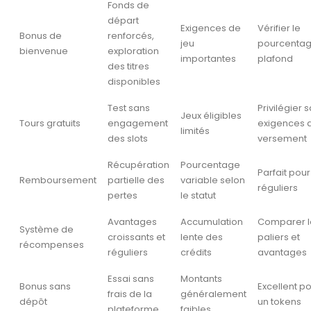
Fonds de
départ
Exigences de
Vérifier le
Bonus de
renforcés,
jeu
pourcentage
bienvenue
exploration
importantes
plafond
des titres
disponibles
Test sans
Privilégier 
Jeux éligibles
Tours gratuits
engagement
exigences 
limités
des slots
versement
Récupération
Pourcentage
Parfait pour
Remboursement
partielle des
variable selon
réguliers
pertes
le statut
Avantages
Accumulation
Comparer l
Système de
croissants et
lente des
paliers et
récompenses
réguliers
crédits
avantages
Essai sans
Montants
Bonus sans
Excellent po
frais de la
généralement
dépôt
un tokens
plateforme
faibles