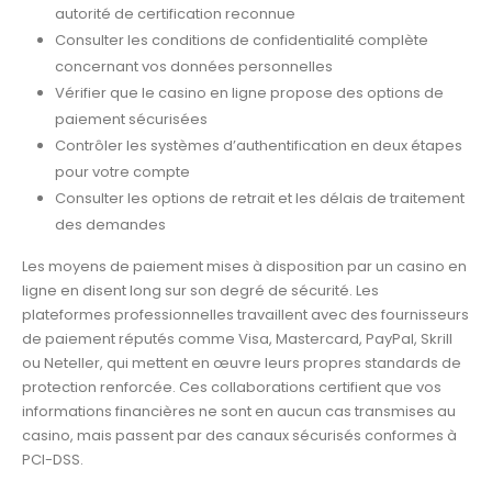
autorité de certification reconnue
Consulter les conditions de confidentialité complète
concernant vos données personnelles
Vérifier que le casino en ligne propose des options de
paiement sécurisées
Contrôler les systèmes d’authentification en deux étapes
pour votre compte
Consulter les options de retrait et les délais de traitement
des demandes
Les moyens de paiement mises à disposition par un casino en
ligne en disent long sur son degré de sécurité. Les
plateformes professionnelles travaillent avec des fournisseurs
de paiement réputés comme Visa, Mastercard, PayPal, Skrill
ou Neteller, qui mettent en œuvre leurs propres standards de
protection renforcée. Ces collaborations certifient que vos
informations financières ne sont en aucun cas transmises au
casino, mais passent par des canaux sécurisés conformes à
PCI-DSS.