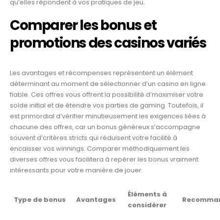
qu’elles répondent à vos pratiques de jeu.
Comparer les bonus et
promotions des casinos variés
Les avantages et récompenses représentent un élément
déterminant au moment de sélectionner d’un casino en ligne
fiable. Ces offres vous offrent la possibilité d’maximiser votre
solde initial et de étendre vos parties de gaming. Toutefois, il
est primordial d’vérifier minutieusement les exigences liées à
chacune des offres, car un bonus généreux s’accompagne
souvent d’critères stricts qui réduisent votre facilité à
encaisser vos winnings. Comparer méthodiquement les
diverses offres vous facilitera à repérer les bonus vraiment
intéressants pour votre manière de jouer.
Éléments à
Type de bonus
Avantages
Recomman
considérer