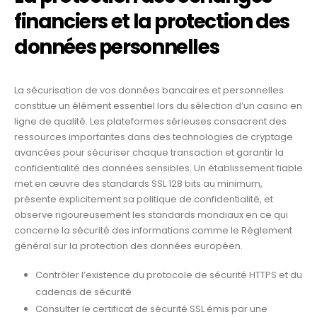
financiers et la protection des
données personnelles
La sécurisation de vos données bancaires et personnelles
constitue un élément essentiel lors du sélection d’un casino en
ligne de qualité. Les plateformes sérieuses consacrent des
ressources importantes dans des technologies de cryptage
avancées pour sécuriser chaque transaction et garantir la
confidentialité des données sensibles. Un établissement fiable
met en œuvre des standards SSL 128 bits au minimum,
présente explicitement sa politique de confidentialité, et
observe rigoureusement les standards mondiaux en ce qui
concerne la sécurité des informations comme le Règlement
général sur la protection des données européen.
Contrôler l’existence du protocole de sécurité HTTPS et du
cadenas de sécurité
Consulter le certificat de sécurité SSL émis par une