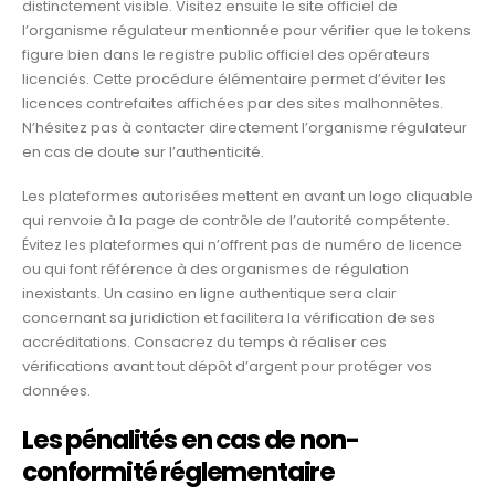
distinctement visible. Visitez ensuite le site officiel de
l’organisme régulateur mentionnée pour vérifier que le tokens
figure bien dans le registre public officiel des opérateurs
licenciés. Cette procédure élémentaire permet d’éviter les
licences contrefaites affichées par des sites malhonnêtes.
N’hésitez pas à contacter directement l’organisme régulateur
en cas de doute sur l’authenticité.
Les plateformes autorisées mettent en avant un logo cliquable
qui renvoie à la page de contrôle de l’autorité compétente.
Évitez les plateformes qui n’offrent pas de numéro de licence
ou qui font référence à des organismes de régulation
inexistants. Un casino en ligne authentique sera clair
concernant sa juridiction et facilitera la vérification de ses
accréditations. Consacrez du temps à réaliser ces
vérifications avant tout dépôt d’argent pour protéger vos
données.
Les pénalités en cas de non-
conformité réglementaire