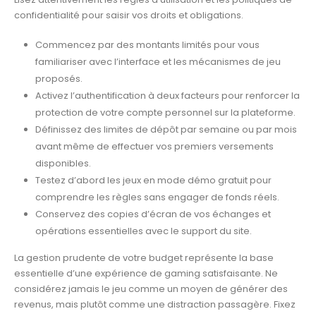
confidentialité pour saisir vos droits et obligations.
Commencez par des montants limités pour vous
familiariser avec l’interface et les mécanismes de jeu
proposés.
Activez l’authentification à deux facteurs pour renforcer la
protection de votre compte personnel sur la plateforme.
Définissez des limites de dépôt par semaine ou par mois
avant même de effectuer vos premiers versements
disponibles.
Testez d’abord les jeux en mode démo gratuit pour
comprendre les règles sans engager de fonds réels.
Conservez des copies d’écran de vos échanges et
opérations essentielles avec le support du site.
La gestion prudente de votre budget représente la base
essentielle d’une expérience de gaming satisfaisante. Ne
considérez jamais le jeu comme un moyen de générer des
revenus, mais plutôt comme une distraction passagère. Fixez