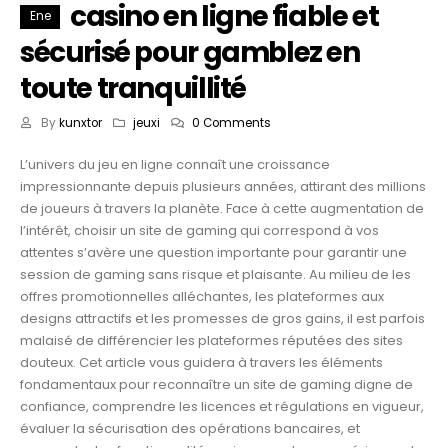
casino en ligne fiable et
Ene
sécurisé pour gamblez en
toute tranquillité
By
kunxtor
jeuxi
0 Comments
L’univers du jeu en ligne connaît une croissance
impressionnante depuis plusieurs années, attirant des millions
de joueurs à travers la planète. Face à cette augmentation de
l’intérêt, choisir un site de gaming qui correspond à vos
attentes s’avère une question importante pour garantir une
session de gaming sans risque et plaisante. Au milieu de les
offres promotionnelles alléchantes, les plateformes aux
designs attractifs et les promesses de gros gains, il est parfois
malaisé de différencier les plateformes réputées des sites
douteux. Cet article vous guidera à travers les éléments
fondamentaux pour reconnaître un site de gaming digne de
confiance, comprendre les licences et régulations en vigueur,
évaluer la sécurisation des opérations bancaires, et