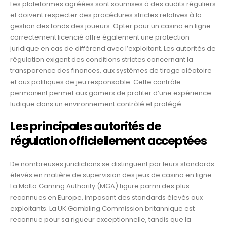
Les plateformes agréées sont soumises à des audits réguliers
et doivent respecter des procédures strictes relatives à la
gestion des fonds des joueurs. Opter pour un casino en ligne
correctement licencié offre également une protection
juridique en cas de différend avec l’exploitant. Les autorités de
régulation exigent des conditions strictes concernant la
transparence des finances, aux systèmes de tirage aléatoire
et aux politiques de jeu responsable. Cette contrôle
permanent permet aux gamers de profiter d’une expérience
ludique dans un environnement contrôlé et protégé.
Les principales autorités de
régulation officiellement acceptées
De nombreuses juridictions se distinguent par leurs standards
élevés en matière de supervision des jeux de casino en ligne.
La Malta Gaming Authority (MGA) figure parmi des plus
reconnues en Europe, imposant des standards élevés aux
exploitants. La UK Gambling Commission britannique est
reconnue pour sa rigueur exceptionnelle, tandis que la