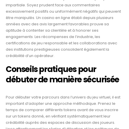
impartiale. Soyez prudent face aux commentaires
excessivement positifs ou uniformément négatifs qui peuvent
être manipulés. Un casino en ligne établi depuis plusieurs
années avec des avis largement favorables prouve sa
aptitude à contenter sa clientèle et à honorer ses
engagements. Les récompenses de l’industrie, les
certifications de jeu responsable et les collaborations avec
des institutions prestigieuses consolident également la
crédibilité d’un opérateur.
Conseils pratiques pour
débuter de manière sécurisée
Pour débuter votre parcours dans l’univers du jeu virtuel, il est
important d’adopter une approche méthodique. Prenez le
temps de comparer différents tokens avant de vous inscrire
sur un tokens donné, en vérifiant systématiquement leur
crédibilité auprès des espaces de discussion des joueurs.
Lisez attentivement les règles d’utilisation et les politiques de