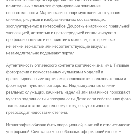
влиятельных элементов формирования понимания
основательности. Мартин казино напрямую зависит от уровня
снимков, рисунков и изобразительных составляющих,
эксплуатируемых в интерфейсе. Добротные картинки с правильной
экспозицией, четкостью и цветопередачей сигнализируют о
профессионализме и восприятии к мелочам, в то время как
нечеткие, зернистые или несоответствующие визуалы
незамедлительно подрывают портал.
Аутентичность оптического контента критически значима. Типовые
фотографии с искусственными улыбками моделей и
срежиссированными картинами распознаются пользователями и
формируют чувство притворства. Индивидуальные снимки
реальных служащих, кабинета, изделий или заказчиков порождают
чувство подлинности и прозрачности. Даже если собственная фото
технически отстает идеальному стоку, её аутентичность
превосходит недостатки степени.
Иконография обязана быть операционной, внятной и стилистически
униформной. Сочетание многообразных оформлений иконок –