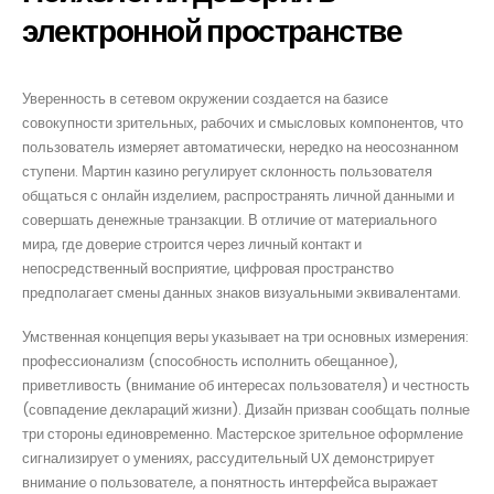
электронной пространстве
Уверенность в сетевом окружении создается на базисе
совокупности зрительных, рабочих и смысловых компонентов, что
пользователь измеряет автоматически, нередко на неосознанном
ступени. Мартин казино регулирует склонность пользователя
общаться с онлайн изделием, распространять личной данными и
совершать денежные транзакции. В отличие от материального
мира, где доверие строится через личный контакт и
непосредственный восприятие, цифровая пространство
предполагает смены данных знаков визуальными эквивалентами.
Умственная концепция веры указывает на три основных измерения:
профессионализм (способность исполнить обещанное),
приветливость (внимание об интересах пользователя) и честность
(совпадение деклараций жизни). Дизайн призван сообщать полные
три стороны единовременно. Мастерское зрительное оформление
сигнализирует о умениях, рассудительный UX демонстрирует
внимание о пользователе, а понятность интерфейса выражает