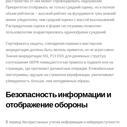
расстройство от неё может спровоцировать недоумение.
Приоритетно отображать не только средний оценку, но и полное
объем рейтингов – высокий рейтинг на фундаменте трех мнений
менее убедителен, чем средний оценка с массой высказываний.
Распределение оценок в форме гистограммы позволяет
пользователям охарактеризовать единообразие суждений.
Сертификаты защиты, совпадения нормам и мастерские
аккредитации должны быть явлены приметно, но не агрессивно.
Значки аккредитации SSL, PCI DSS для денежных структур,
соотношения GDPR помещаются как правило в подвале или на
страницах, где протекают деликатные операции. Кликабельные
пиктограммы, идущие на странички верификации, увеличивают
убежденность больше, чем неподвижные образы.
Безопасность информации и
отображение обороны
В период беспрестанных утечек информации и киберпреступности