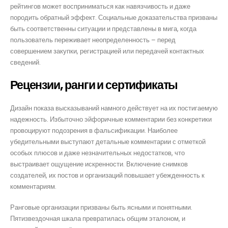
рейтингов может восприниматься как навязчивость и даже
породить обратный эффект. Социальные доказательства призваны
быть соответственны ситуации и представлены в мига, когда
пользователь переживает неопределенность – перед
совершением закупки, регистрацией или передачей контактных
сведений.
Рецензии, ранги и сертификаты
Дизайн показа высказываний намного действует на их постигаемую
надежность. Избыточно эйфоричные комментарии без конкретики
провоцируют подозрения в фальсификации. Наиболее
убедительными выступают детальные комментарии с отметкой
особых плюсов и даже незначительных недостатков, что
выстраивает ощущение искренности. Включение снимков
создателей, их постов и организаций повышает убежденность к
комментариям.
Ранговые организации призваны быть ясными и понятными.
Пятизвездочная шкала превратилась общим эталоном, и