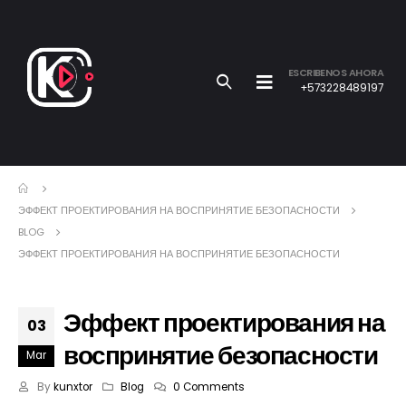
ESCRIBENOS AHORA
+573228489197
ЭФФЕКТ ПРОЕКТИРОВАНИЯ НА ВОСПРИНЯТИЕ БЕЗОПАСНОСТИ
BLOG
ЭФФЕКТ ПРОЕКТИРОВАНИЯ НА ВОСПРИНЯТИЕ БЕЗОПАСНОСТИ
Эффект проектирования на
03
воспринятие безопасности
Mar
By
kunxtor
Blog
0 Comments