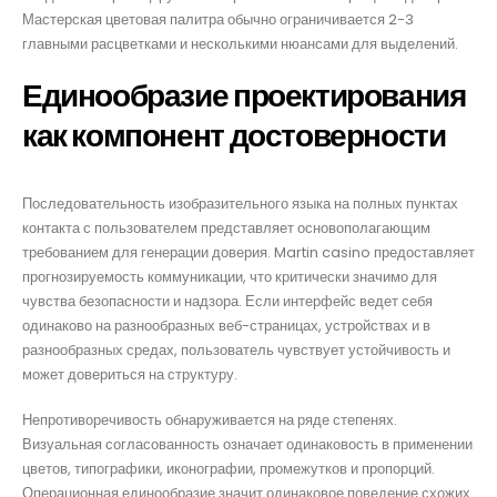
Мастерская цветовая палитра обычно ограничивается 2-3
главными расцветками и несколькими нюансами для выделений.
Единообразие проектирования
как компонент достоверности
Последовательность изобразительного языка на полных пунктах
контакта с пользователем представляет основополагающим
требованием для генерации доверия. Martin casino предоставляет
прогнозируемость коммуникации, что критически значимо для
чувства безопасности и надзора. Если интерфейс ведет себя
одинаково на разнообразных веб-страницах, устройствах и в
разнообразных средах, пользователь чувствует устойчивость и
может довериться на структуру.
Непротиворечивость обнаруживается на ряде степенях.
Визуальная согласованность означает одинаковость в применении
цветов, типографики, иконографии, промежутков и пропорций.
Операционная единообразие значит одинаковое поведение схожих