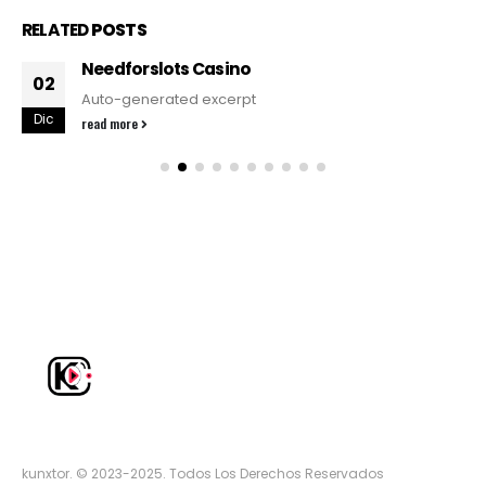
RELATED
POSTS
Needforslots Casino
02
Auto-generated excerpt
Dic
read more
kunxtor. © 2023-2025. Todos Los Derechos Reservados