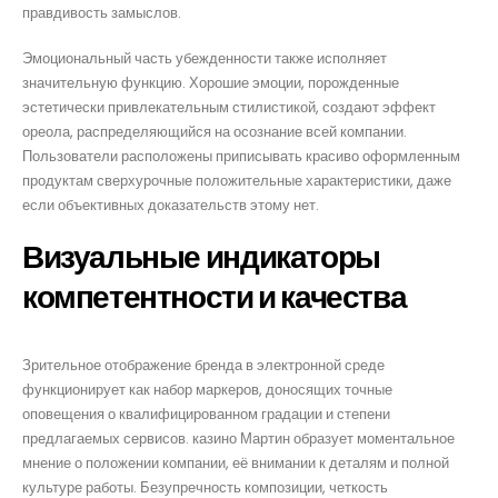
правдивость замыслов.
o.com
Эмоциональный часть убежденности также исполняет
значительную функцию. Хорошие эмоции, порожденные
эстетически привлекательным стилистикой, создают эффект
ореола, распределяющийся на осознание всей компании.
Пользователи расположены приписывать красиво оформленным
m
продуктам сверхурочные положительные характеристики, даже
если объективных доказательств этому нет.
.com
Визуальные индикаторы
компетентности и качества
Зрительное отображение бренда в электронной среде
функционирует как набор маркеров, доносящих точные
оповещения о квалифицированном градации и степени
предлагаемых сервисов. казино Мартин образует моментальное
мнение о положении компании, её внимании к деталям и полной
культуре работы. Безупречность композиции, четкость