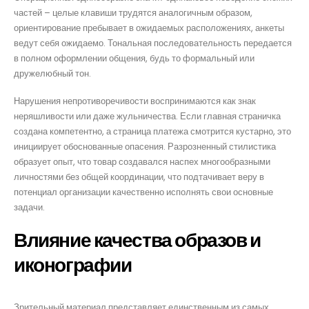
частей – целые клавиши трудятся аналогичным образом,
ориентирование пребывает в ожидаемых расположениях, анкеты
ведут себя ожидаемо. Тональная последовательность передается
в полном оформлении общения, будь то формальный или
дружелюбный тон.
Нарушения непротиворечивости воспринимаются как знак
неряшливости или даже жульничества. Если главная страничка
создана компетентно, а страница платежа смотрится кустарно, это
инициирует обоснованные опасения. Разрозненный стилистика
образует опыт, что товар создавался наспех многообразными
личностями без общей координации, что подтачивает веру в
потенциал организации качественно исполнять свои основные
задачи.
Влияние качества образов и
иконографии
Зрительный материал представляет единственным из самых