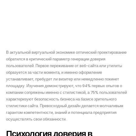
Эффект проектирования
на воспринятие
безопасности
В актуальной виртуальной экономике оптический проектирование
обратился в критический параметр генерации доверия
пользователей. Первое переживание от веб-сайта или утилиты
образуется за части момента, и именно оформление
устанавливает, пребудет ли визитер или немедленно покинет
площадку. Изучения демонстрируют, что 94% первых опытов о
компании сопряжены именно с стилистикой, а 75% пользователей
характеризуют безопасность бизнеса на базисе зрительного
стилистики сайта. Превосходный дизайн делается молчаливым
гарантом компетентности, знаний и потенциала предприятия
осуществлять свои обязанности.
Психология доверия в