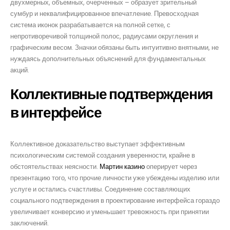
двухмерных, объемных, очерченных – образует зрительный
сумбур и неквалифицированное впечатление. Превосходная
система иконок разрабатывается на полной сетке, с
непротиворечивой толщиной полос, радиусами округления и
графическим весом. Значки обязаны быть интуитивно внятными, не
нуждаясь дополнительных объяснений для фундаментальных
акций.
Коллективные подтверждения
в интерфейсе
Коллективное доказательство выступает эффективным
психологическим системой создания уверенности, крайне в
обстоятельствах неясности.
Мартин казино
оперирует через
презентацию того, что прочие личности уже убеждены изделию или
услуге и остались счастливы. Соединение составляющих
социального подтверждения в проектирование интерфейса гораздо
увеличивает конверсию и уменьшает тревожность при принятии
заключений.