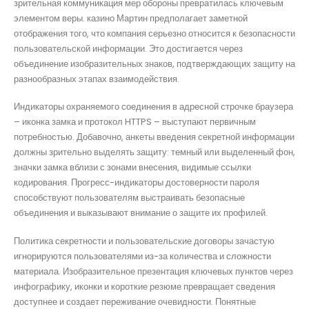
зрительная коммуникация мер обороны превратилась ключевым
элементом веры. казино Мартин предполагает заметной
отображения того, что компания серьезно относится к безопасности
пользовательской информации. Это достигается через
объединение изобразительных знаков, подтверждающих защиту на
разнообразных этапах взаимодействия.
Индикаторы охраняемого соединения в адресной строчке браузера
– иконка замка и протокол HTTPS – выступают первичным
потребностью. Добавочно, анкеты введения секретной информации
должны зрительно выделять защиту: темный или выделенный фон,
значки замка вблизи с зонами внесения, видимые ссылки
кодирования. Прогресс-индикаторы достоверности пароля
способствуют пользователям выстраивать безопасные
объединения и выказывают внимание о защите их профилей.
Политика секретности и пользовательские договоры зачастую
игнорируются пользователями из-за количества и сложности
материала. Изобразительное презентация ключевых пунктов через
инфографику, иконки и короткие резюме превращает сведения
доступнее и создает переживание очевидности. Понятные