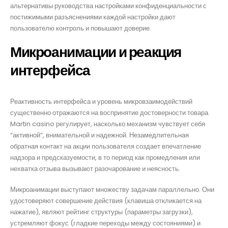
альтернативы руководства настройками конфиденциальности с
постижимыми разъяснениями каждой настройки дают
пользователю контроль и повышают доверие.
Микроанимации и реакция
интерфейса
Реактивность интерфейса и уровень микровзаимодействий
существенно отражаются на воспринятие достоверности товара.
Martin casino регулирует, насколько механизм чувствует себя
“активной”, внимательной и надежной. Незамедлительная
обратная контакт на акции пользователя создает впечатление
надзора и предсказуемости, в то период как промедления или
нехватка отзыва вызывают разочарование и неясность.
Микроанимации выступают множеству задачам параллельно. Они
удостоверяют совершение действия (клавиша откликается на
нажатие), являют рейтинг структуры (параметры загрузки),
устремляют фокус (гладкие переходы между состояниями) и