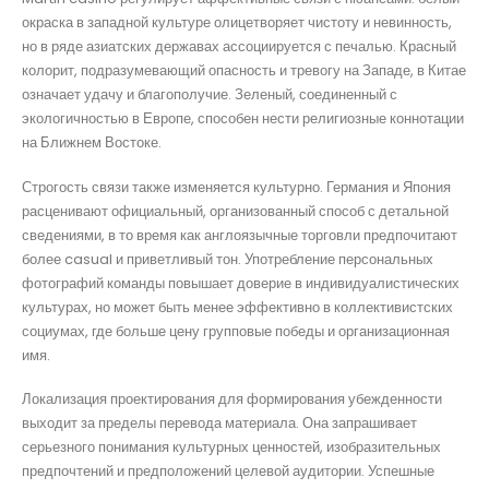
окраска в западной культуре олицетворяет чистоту и невинность,
но в ряде азиатских державах ассоциируется с печалью. Красный
колорит, подразумевающий опасность и тревогу на Западе, в Китае
означает удачу и благополучие. Зеленый, соединенный с
экологичностью в Европе, способен нести религиозные коннотации
на Ближнем Востоке.
Строгость связи также изменяется культурно. Германия и Япония
расценивают официальный, организованный способ с детальной
сведениями, в то время как англоязычные торговли предпочитают
более casual и приветливый тон. Употребление персональных
фотографий команды повышает доверие в индивидуалистических
культурах, но может быть менее эффективно в коллективистских
социумах, где больше цену групповые победы и организационная
имя.
Локализация проектирования для формирования убежденности
выходит за пределы перевода материала. Она запрашивает
серьезного понимания культурных ценностей, изобразительных
предпочтений и предположений целевой аудитории. Успешные