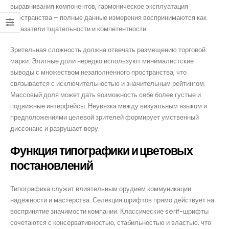
выравнивания компонентов, гармоническое эксплуатация
пространства – полные данные измерения воспринимаются как
показатели тщательности и компетентности.
om
Зрительная сложность должна отвечать размещению торговой
марки. Элитные доли нередко используют минималистские
выводы с множеством незаполненного пространства, что
связывается с исключительностью и значительным рейтингом.
Массовый доля может дать возможность себе более густые и
подвижные интерфейсы. Неувязка между визуальным языком и
предположениями целевой зрителей формирует умственный
диссонанс и разрушает веру.
Функция типографики и цветовых
постановлений
Типографика служит влиятельным орудием коммуникации
надёжности и мастерства. Селекция шрифтов прямо действует на
воспринятие значимости компании. Классические serif-шрифты
сочетаются с консервативностью, стабильностью и властью, что