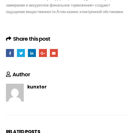
замирании и аккуратное финальное торможение» создают
ощущение вещественности Атом казино электронной обстановки.
Share this post
Author
kunxtor
RELATED
POSTS