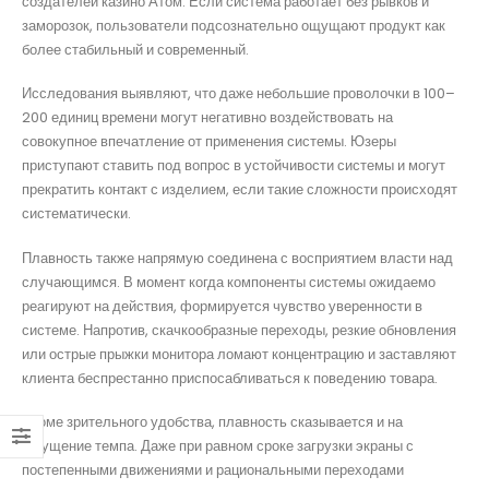
создателей казино Атом. Если система работает без рывков и
заморозок, пользователи подсознательно ощущают продукт как
более стабильный и современный.
Исследования выявляют, что даже небольшие проволочки в 100–
200 единиц времени могут негативно воздействовать на
совокупное впечатление от применения системы. Юзеры
приступают ставить под вопрос в устойчивости системы и могут
прекратить контакт с изделием, если такие сложности происходят
систематически.
Плавность также напрямую соединена с восприятием власти над
случающимся. В момент когда компоненты системы ожидаемо
реагируют на действия, формируется чувство уверенности в
системе. Напротив, скачкообразные переходы, резкие обновления
или острые прыжки монитора ломают концентрацию и заставляют
клиента беспрестанно приспосабливаться к поведению товара.
Кроме зрительного удобства, плавность сказывается и на
ощущение темпа. Даже при равном сроке загрузки экраны с
постепенными движениями и рациональными переходами