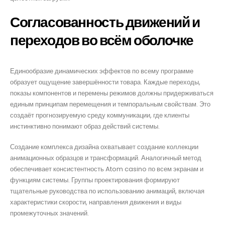
Согласованность движений и
переходов во всём оболочке
Единообразие динамических эффектов по всему программе
образует ощущение завершённости товара. Каждые переходы,
показы компонентов и перемены режимов должны придерживаться
единым принципам перемещения и темпоральным свойствам. Это
создаёт прогнозируемую среду коммуникации, где клиенты
инстинктивно понимают образ действий системы.
Создание комплекса дизайна охватывает создание коллекции
анимационных образцов и трансформаций. Аналогичный метод
обеспечивает консистентность Atom casino по всем экранам и
функциям системы. Группы проектирования формируют
тщательные руководства по использованию анимаций, включая
характеристики скорости, направления движения и виды
промежуточных значений.