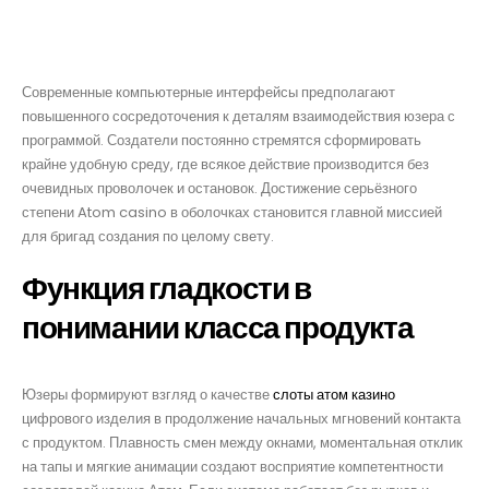
гладкости в системах
Современные компьютерные интерфейсы предполагают
повышенного сосредоточения к деталям взаимодействия юзера с
программой. Создатели постоянно стремятся сформировать
крайне удобную среду, где всякое действие производится без
очевидных проволочек и остановок. Достижение серьёзного
степени Atom casino в оболочках становится главной миссией
для бригад создания по целому свету.
Функция гладкости в
понимании класса продукта
Юзеры формируют взгляд о качестве
слоты атом казино
цифрового изделия в продолжение начальных мгновений контакта
с продуктом. Плавность смен между окнами, моментальная отклик
на тапы и мягкие анимации создают восприятие компетентности