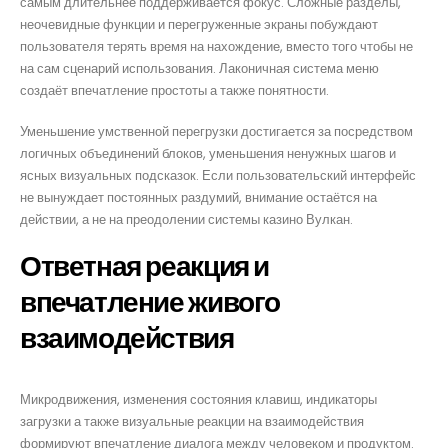
самым длительнее поддерживается фокус. Сложные разделы,
неочевидные функции и перегруженные экраны побуждают
пользователя терять время на нахождение, вместо того чтобы не
на сам сценарий использования. Лаконичная система меню
om
создаёт впечатление простоты а также понятности.
Уменьшение умственной перегрузки достигается за посредством
логичных объединений блоков, уменьшения ненужных шагов и
ясных визуальных подсказок. Если пользовательский интерфейс
не вынуждает постоянных раздумий, внимание остаётся на
действии, а не на преодолении системы казино Вулкан.
Ответная реакция и
впечатление живого
взаимодействия
Микродвижения, изменения состояния клавиш, индикаторы
загрузки а также визуальные реакции на взаимодействия
формируют впечатление диалога между человеком и продуктом.