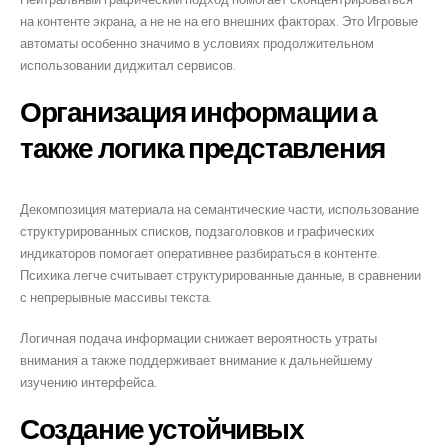
на контенте экрана, а не не на его внешних факторах. Это Игровые
автоматы особенно значимо в условиях продолжительном
использовании диджитал сервисов.
Организация информации а
также логика представления
Декомпозиция материала на семантические части, использование
структурированных списков, подзаголовков и графических
индикаторов помогает оперативнее разбираться в контенте.
Психика легче считывает структурированные данные, в сравнении
с непрерывные массивы текста.
Логичная подача информации снижает вероятность утраты
внимания а также поддерживает внимание к дальнейшему
изучению интерфейса.
Создание устойчивых