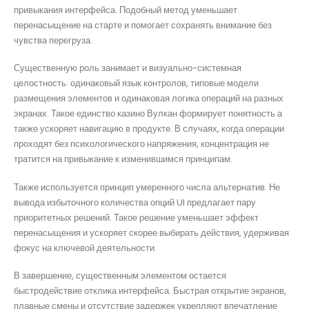
привыкания интерфейса. Подобный метод уменьшает
перенасыщение на старте и помогает сохранять внимание без
чувства перегруза.
Существенную роль занимает и визуально-системная
целостность: одинаковый язык контролов, типовые модели
размещения элементов и одинаковая логика операций на разных
экранах. Такое единство казино Вулкан формирует понятность а
также ускоряет навигацию в продукте. В случаях, когда операции
проходят без психологического напряжения, концентрация не
тратится на привыкание к изменившимся принципам.
Также используется принцип умеренного числа альтернатив. Не
вывода избыточного количества опций UI предлагает пару
приоритетных решений. Такое решение уменьшает эффект
перенасыщения и ускоряет скорее выбирать действия, удерживая
фокус на ключевой деятельности.
В завершение, существенным элементом остается
быстродействие отклика интерфейса. Быстрая открытие экранов,
плавные смены и отсутствие задержек укрепляют впечатление