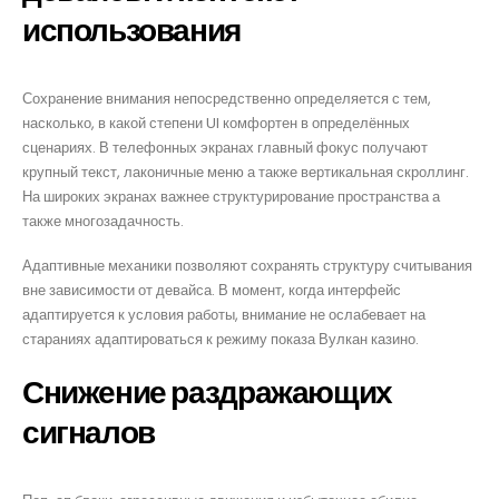
использования
Сохранение внимания непосредственно определяется с тем,
насколько, в какой степени UI комфортен в определённых
сценариях. В телефонных экранах главный фокус получают
крупный текст, лаконичные меню а также вертикальная скроллинг.
На широких экранах важнее структурирование пространства а
также многозадачность.
Адаптивные механики позволяют сохранять структуру считывания
вне зависимости от девайса. В момент, когда интерфейс
адаптируется к условия работы, внимание не ослабевает на
стараниях адаптироваться к режиму показа Вулкан казино.
Снижение раздражающих
сигналов