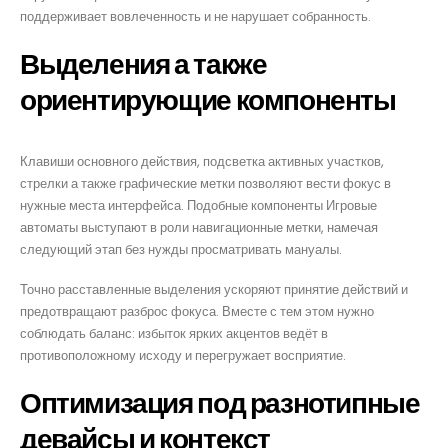
поддерживает вовлеченность и не нарушает собранность.
Выделения а также
ориентирующие компоненты
Клавиши основного действия, подсветка активных участков,
стрелки а также графические метки позволяют вести фокус в
нужные места интерфейса. Подобные компоненты Игровые
автоматы выступают в роли навигационные метки, намечая
следующий этап без нужды просматривать мануалы.
Точно расставленные выделения ускоряют принятие действий и
предотвращают разброс фокуса. Вместе с тем этом нужно
соблюдать баланс: избыток ярких акцентов ведёт в
противоположному исходу и перегружает восприятие.
Оптимизация под разнотипные
девайсы и контекст