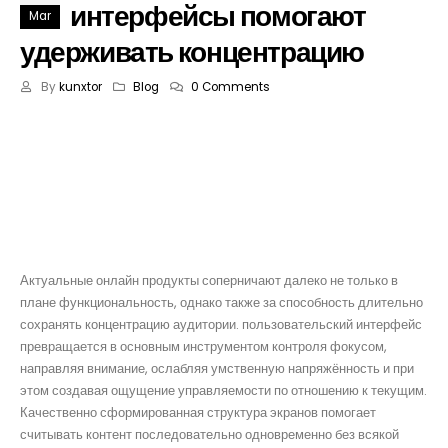
интерфейсы помогают
Mar
удерживать концентрацию
By
kunxtor
Blog
0 Comments
Как пользовательские
интерфейсы помогают
удерживать концентрацию
Актуальные онлайн продукты соперничают далеко не только в
плане функциональность, однако также за способность длительно
сохранять концентрацию аудитории. пользовательский интерфейс
превращается в основным инструментом контроля фокусом,
направляя внимание, ослабляя умственную напряжённость и при
этом создавая ощущение управляемости по отношению к текущим.
Качественно сформированная структура экранов помогает
считывать контент последовательно одновременно без всякой