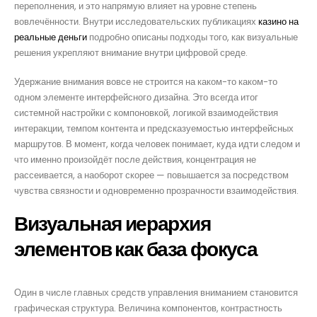
переполнения, и это напрямую влияет на уровне степень
вовлечённости. Внутри исследовательских публикациях
казино на
реальные деньги
подробно описаны подходы того, как визуальные
решения укрепляют внимание внутри цифровой среде.
Удержание внимания вовсе не строится на каком-то каком-то
одном элементе интерфейсного дизайна. Это всегда итог
системной настройки с компоновкой, логикой взаимодействия
интеракции, темпом контента и предсказуемостью интерфейсных
маршрутов. В момент, когда человек понимает, куда идти следом и
что именно произойдёт после действия, концентрация не
рассеивается, а наоборот скорее — повышается за посредством
чувства связности и одновременно прозрачности взаимодействия.
Визуальная иерархия
элементов как база фокуса
Один в числе главных средств управления вниманием становится
графическая структура. Величина компонентов, контрастность