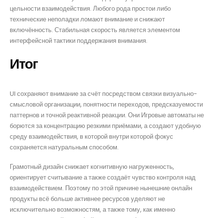
цельности взаимодействия. Любого рода простои либо
технические неполадки ломают внимание и снижают
включённость. Стабильная скорость является элементом
интерфейсной тактики поддержания внимания.
Итог
UI сохраняют внимание за счёт посредством связки визуально-
смысловой организации, понятности переходов, предсказуемости
паттернов и точной реактивной реакции. Они Игровые автоматы не
борются за концентрацию резкими приёмами, а создают удобную
среду взаимодействия, в которой внутри которой фокус
сохраняется натуральным способом.
Грамотный дизайн снижает когнитивную нагруженность,
ориентирует считывание а также создаёт чувство контроля над
взаимодействием. Поэтому по этой причине нынешние онлайн
продукты всё больше активнее ресурсов уделяют не
исключительно возможностям, а также тому, как именно