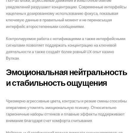
Поп-ап блоки, агрессивные движения и избыточное обилие
уведомлений разрушают концентрацию. Современные интерфейсы
нацелены к дозированному использованию фокуса, показывая
ключевую данные в правильный момент и не перенасыщая
интерфейс второстепенными сообщениями.
Контролируемое работа с нотификациями а также интерфейсными
сигналами позволяет поддержать концентрацию на ключевой
деятельности а также создаёт более ровный UX опыт казино
Вулкан.
Эмоциональная нейтральность
и стабильность ощущения
Чрезмерно агрессивные цвета, контрасты и резкие смены способны
оперативно утомлять эмоциональную психику. Относительно
гармоничные наборы оттенков и плавные эффекты поддерживают
внимание благодаря счет комфорта считывания.
Нейтральный графический подход помогает сконцентрироваться