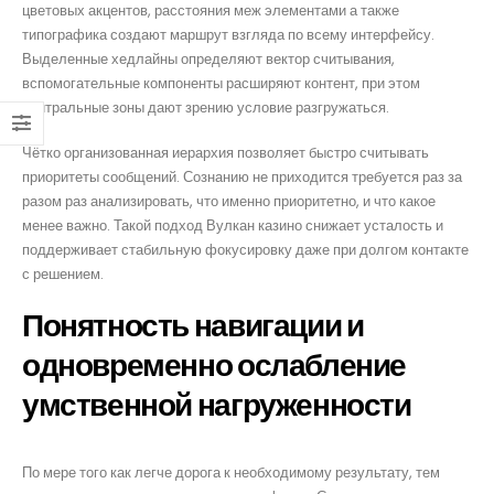
цветовых акцентов, расстояния меж элементами а также
o.com
типографика создают маршрут взгляда по всему интерфейсу.
Выделенные хедлайны определяют вектор считывания,
вспомогательные компоненты расширяют контент, при этом
нейтральные зоны дают зрению условие разгружаться.
Чётко организованная иерархия позволяет быстро считывать
m
приоритеты сообщений. Сознанию не приходится требуется раз за
разом раз анализировать, что именно приоритетно, и что какое
менее важно. Такой подход Вулкан казино снижает усталость и
.com
поддерживает стабильную фокусировку даже при долгом контакте
с решением.
Понятность навигации и
одновременно ослабление
умственной нагруженности
По мере того как легче дорога к необходимому результату, тем