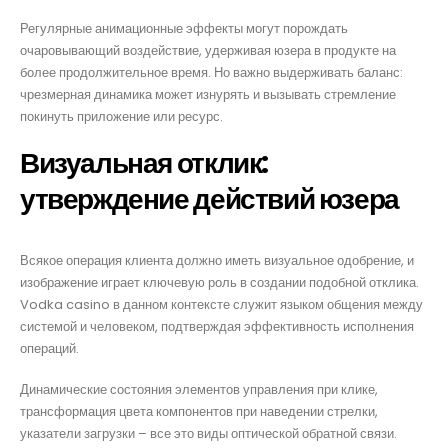
Регулярные анимационные эффекты могут порождать
очаровывающий воздействие, удерживая юзера в продукте на
более продолжительное время. Но важно выдерживать баланс:
чрезмерная динамика может изнурять и вызывать стремление
покинуть приложение или ресурс.
Визуальная отклик:
утверждение действий юзера
Всякое операция клиента должно иметь визуальное одобрение, и
изображение играет ключевую роль в создании подобной отклика.
Vodka casino в данном контексте служит языком общения между
системой и человеком, подтверждая эффективность исполнения
операций.
Динамические состояния элементов управления при клике,
трансформация цвета компонентов при наведении стрелки,
указатели загрузки – все это виды оптической обратной связи.