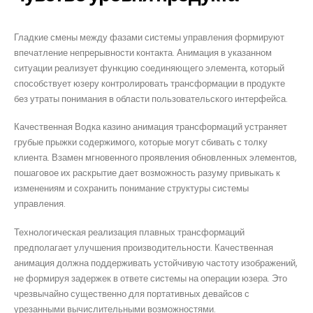
Гладкие смены между фазами системы управления формируют
впечатление непрерывности контакта. Анимация в указанном
om
ситуации реализует функцию соединяющего элемента, который
способствует юзеру контролировать трансформации в продукте
без утраты понимания в области пользовательского интерфейса.
Качественная Водка казино анимация трансформаций устраняет
грубые прыжки содержимого, которые могут сбивать с толку
клиента. Взамен мгновенного проявления обновленных элементов,
пошаговое их раскрытие дает возможность разуму привыкать к
изменениям и сохранить понимание структуры системы
управления.
Технологическая реализация плавных трансформаций
предполагает улучшения производительности. Качественная
анимация должна поддерживать устойчивую частоту изображений,
не формируя задержек в ответе системы на операции юзера. Это
чрезвычайно существенно для портативных девайсов с
урезанными вычислительными возможностями.