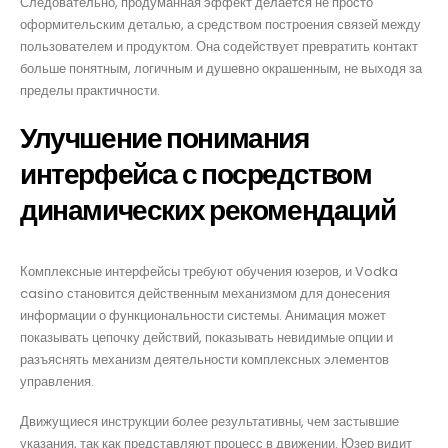
Следовательно, продуманная эффект делается не просто
оформительским деталью, а средством построения связей между
пользователем и продуктом. Она содействует превратить контакт
больше понятным, логичным и душевно окрашенным, не выходя за
пределы практичности.
Улучшение понимания
интерфейса с посредством
динамических рекомендаций
Комплексные интерфейсы требуют обучения юзеров, и Vodka
casino становится действенным механизмом для донесения
информации о функциональности системы. Анимация может
показывать цепочку действий, показывать невидимые опции и
разъяснять механизм деятельности комплексных элементов
управления.
Движущиеся инструкции более результативны, чем застывшие
указания, так как представляют процесс в движении. Юзер видит