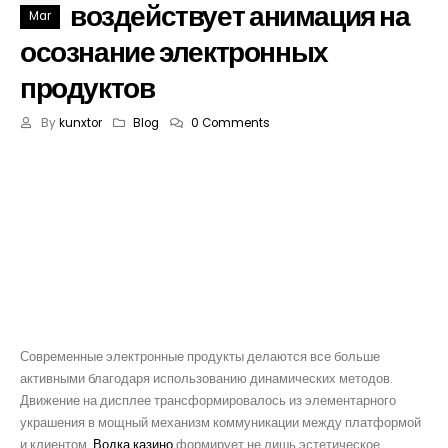
воздействует анимация на
Mar
осознание электронных
продуктов
By
kunxtor
Blog
0 Comments
Каким образом
воздействует анимация на
осознание электронных
продуктов
Современные электронные продукты делаются все больше
активными благодаря использованию динамических методов.
Движение на дисплее трансформировалось из элементарного
украшения в мощный механизм коммуникации между платформой
и клиентом.
Водка казино
формирует не лишь эстетическое