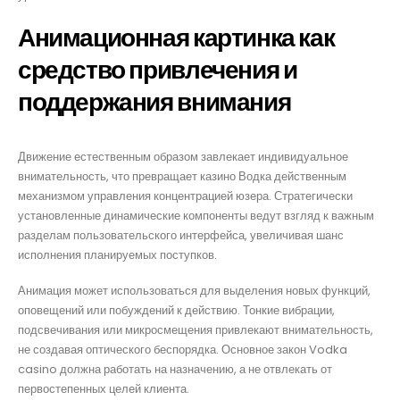
Анимационная картинка как
средство привлечения и
поддержания внимания
Движение естественным образом завлекает индивидуальное
внимательность, что превращает казино Водка действенным
механизмом управления концентрацией юзера. Стратегически
установленные динамические компоненты ведут взгляд к важным
разделам пользовательского интерфейса, увеличивая шанс
исполнения планируемых поступков.
Анимация может использоваться для выделения новых функций,
оповещений или побуждений к действию. Тонкие вибрации,
подсвечивания или микросмещения привлекают внимательность,
не создавая оптического беспорядка. Основное закон Vodka
casino должна работать на назначению, а не отвлекать от
первостепенных целей клиента.