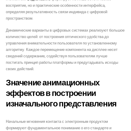
восприятие, но и практические особенности интерфейса,
определяя результативность связи индивида с цифровой
пространством.
Динамические варианты в цифровых системах реализуют большое
количество целей: от построения оптического удобства до
управления внимательности пользователя по установленному
алгоритму. Каждое перемещение компонента на дисплее несет
сведений содержание, содействуя пользователям лучше
постигать принцип работы платформы и предугадывать исходы
своих действий.
Значение анимационных
эффектов в построении
изначального представления
Начальные мгновения контакта с электронным продуктом
формируют фундаментальное понимание о его стандарте и