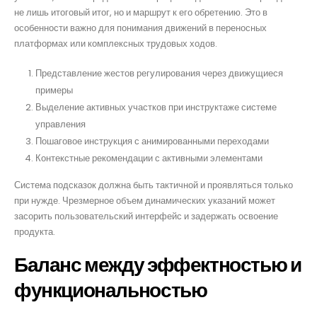
не лишь итоговый итог, но и маршрут к его обретению. Это в
особенности важно для понимания движений в переносных
платформах или комплексных трудовых ходов.
Представление жестов регулирования через движущиеся
примеры
Выделение активных участков при инструктаже системе
управления
Пошаговое инструкция с анимированными переходами
Контекстные рекомендации с активными элементами
Система подсказок должна быть тактичной и проявляться только
при нужде. Чрезмерное объем динамических указаний может
засорить пользовательский интерфейс и задержать освоение
продукта.
Баланс между эффектностью и
функциональностью