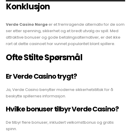
Konklusjon
Verde Casino Norge
er et fremragende alternativ for de som
ser etter spenning, sikkerhet og et bredt utvalg av spill. Med
attraktive bonuser og gode betalingsalternativer, er det ikke
rart at dette casinoet har vunnet popularitet blant spillere.
Ofte Stilte Spørsmål
Er Verde Casino trygt?
Ja, Verde Casino benytter moderne sikkerhetstiltak for å
beskytte spillernes informasjon.
Hvilke bonuser tilbyr Verde Casino?
De tilbyr flere bonuser, inkludert velkomstbonus og gratis
spinn.