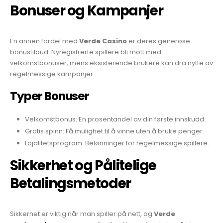
Bonuser og Kampanjer
om
En annen fordel med
Verde Casino
er deres generøse
bonustilbud. Nyregistrerte spillere bli møtt med
velkomstbonuser, mens eksisterende brukere kan dra nytte av
regelmessige kampanjer.
Typer Bonuser
Velkomstbonus: En prosentandel av din første innskudd.
Gratis spinn: Få mulighet til å vinne uten å bruke penger.
Lojalitetsprogram: Belønninger for regelmessige spillere.
Sikkerhet og Pålitelige
Betalingsmetoder
Sikkerhet er viktig når man spiller på nett, og
Verde