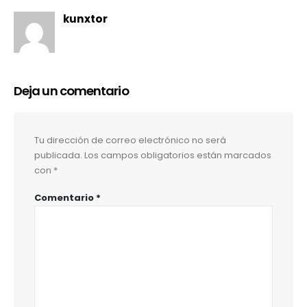
kunxtor
Deja un comentario
Tu dirección de correo electrónico no será
publicada.
Los campos obligatorios están marcados
con
*
Comentario
*