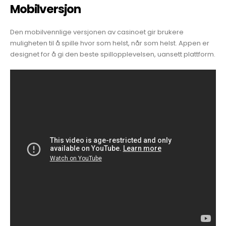
Mobilversjon
Den mobilvennlige versjonen av casinoet gir brukere
muligheten til å spille hvor som helst, når som helst. Appen er
designet for å gi den beste spillopplevelsen, uansett plattform.