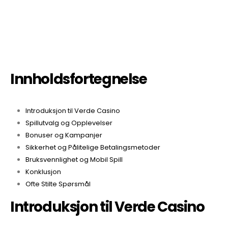
Oppdag Den Utforskende
Verdenen av Verde
Casino
Innholdsfortegnelse
Introduksjon til Verde Casino
Spillutvalg og Opplevelser
Bonuser og Kampanjer
Sikkerhet og Pålitelige Betalingsmetoder
Bruksvennlighet og Mobil Spill
Konklusjon
Ofte Stilte Spørsmål
Introduksjon til Verde Casino