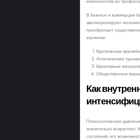
компонентом их професс
В бизнесе и коммерции б
эволюционируют молниено
приобретают существенн
изучение.
Критические врачеб
Атлетические турни
Креативные механиз
Общественные взаим
Как внутрен
интенсифиц
Психологическое давлени
значительно возрастает. 
состояний, его возможно