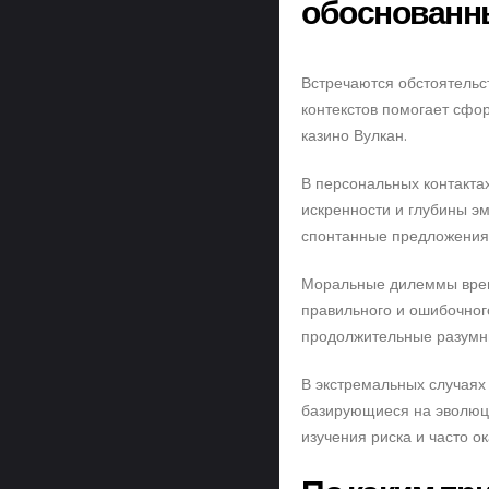
обоснован
Встречаются обстоятельст
контекстов помогает сфо
казино Вулкан.
В персональных контакта
искренности и глубины э
спонтанные предложения
Моральные дилеммы врем
правильного и ошибочног
продолжительные разумны
В экстремальных случаях 
базирующиеся на эволюц
изучения риска и часто 