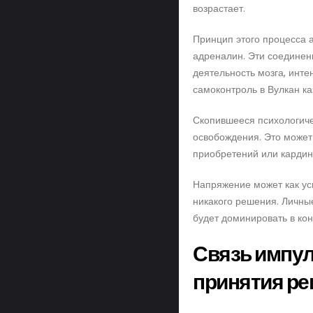
возрастает.
Принцип этого процесса а
адреналин. Эти соединен
деятельность мозга, инт
самоконтроль в Вулкан ка
Скопившееся психологиче
освобождения. Это может
приобретений или кардин
Напряжение может как уси
никакого решения. Личные
будет доминировать в кон
Связь импул
принятия р