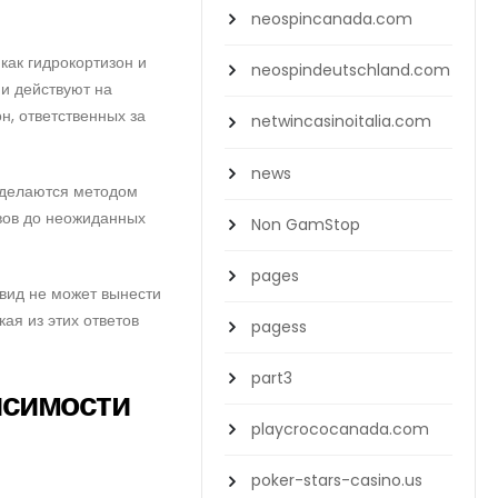
neospincanada.com
как гидрокортизон и
neospindeutschland.com
 и действуют на
н, ответственных за
netwincasinoitalia.com
news
 делаются методом
вов до неожиданных
Non GamStop
pages
ивид не может вынести
ая из этих ответов
pagess
part3
исимости
playcrococanada.com
poker-stars-casino.us