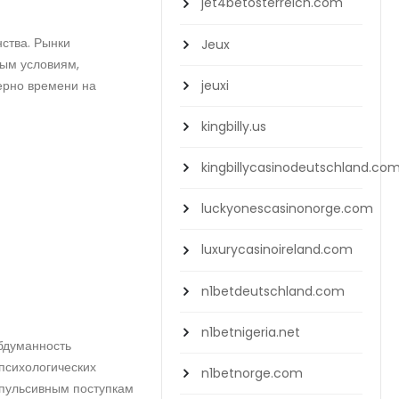
jet4betosterreich.com
ства. Рынки
Jeux
вым условиям,
jeuxi
ерно времени на
kingbilly.us
kingbillycasinodeutschland.co
luckyonescasinonorge.com
luxurycasinoireland.com
n1betdeutschland.com
n1betnigeria.net
бдуманность
 психологических
n1betnorge.com
мпульсивным поступкам