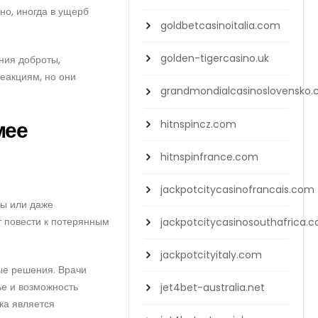
но, иногда в ущерб
goldbetcasinoitalia.com
golden-tigercasino.uk
ния доброты,
еакциям, но они
grandmondialcasinoslovensko
мее
hitnspincz.com
hitnspinfrance.com
jackpotcitycasinofrancais.com
ы или даже
т повести к потерянным
jackpotcitycasinosouthafrica.
jackpotcityitaly.com
ые решения. Врачи
ье и возможность
jet4bet-australia.net
ка является