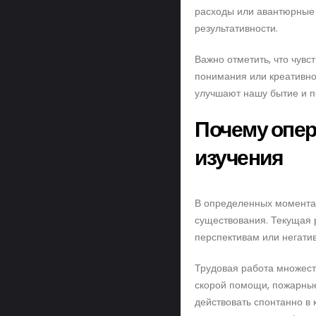
расходы или авантюрные 
результативности.
Важно отметить, что чув
понимания или креативно
улучшают нашу бытие и п
Почему опер
изучения
В определенных момента
существования. Текущая 
перспективам или негатив
Трудовая работа множест
скорой помощи, пожарные
действовать спонтанно в 