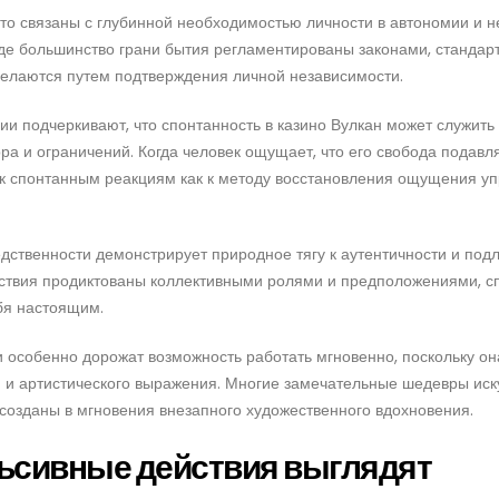
то связаны с глубинной необходимостью личности в автономии и 
где большинство грани бытия регламентированы законами, стандар
елаются путем подтверждения личной независимости.
ии подчеркивают, что спонтанность в казино Вулкан может служи
ра и ограничений. Когда человек ощущает, что его свобода подавл
 к спонтанным реакциям как к методу восстановления ощущения у
дственности демонстрирует природное тягу к аутентичности и под
йствия продиктованы коллективными ролями и предположениями, с
бя настоящим.
 особенно дорожат возможность работать мгновенно, поскольку он
 и артистического выражения. Многие замечательные шедевры иску
 созданы в мгновения внезапного художественного вдохновения.
ьсивные действия выглядят