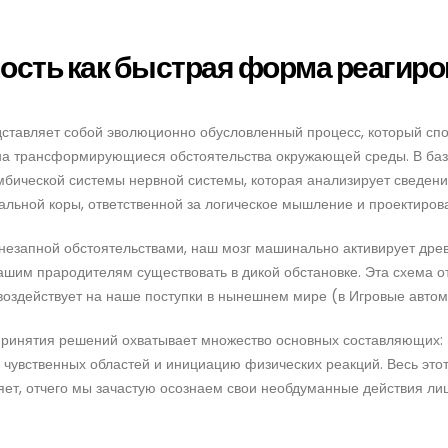
сть как быстрая форма реагиро
ставляет собой эволюционно обусловленный процесс, который спо
на трансформирующиеся обстоятельства окружающей среды. В баз
мбической системы нервной системы, которая анализирует сведени
льной коры, ответственной за логическое мышление и проектиров
внезапной обстоятельствами, наш мозг машинально активирует дре
ашим прародителям существовать в дикой обстановке. Эта схема о
воздействует на наше поступки в нынешнем мире (в Игровые автом
принятия решений охватывает множество основных составляющих:
 чувственных областей и инициацию физических реакций. Весь этот
яет, отчего мы зачастую осознаем свои необдуманные действия ли