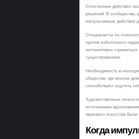
Спонтанные действия час
решений. В сообществе, 
импульсивные действия д
Специалисты по психолог
против избыточного надзо
инстинктивно стремиться
существованием.
Необходимость в непосре
обществе, где многие де
способствуют ощутить се
Художественные личности
источниками вдохновения
звукового искусства были
Когда импул