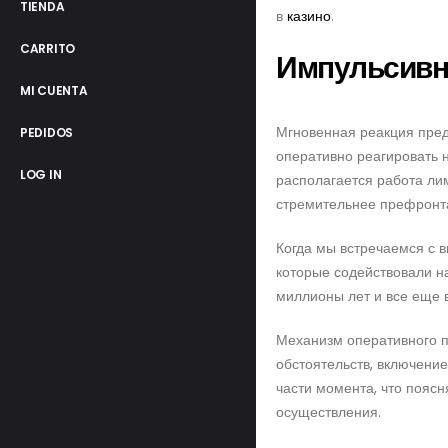
TIENDA
в
казино
.
CARRITO
Импульсивно
MI CUENTA
Мгновенная реакция пред
PEDIDOS
оперативно реагировать 
LOG IN
располагается работа ли
стремительнее префронта
Когда мы встречаемся с 
которые содействовали н
миллионы лет и все еще 
Механизм оперативного 
обстоятельств, включение
части момента, что поясн
осуществления.