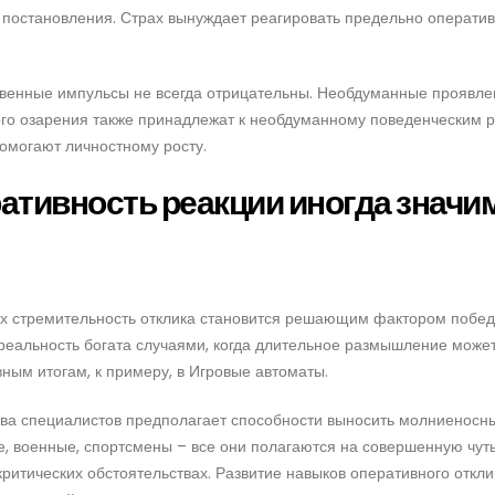
постановления. Страх вынуждает реагировать предельно оператив
ственные импульсы не всегда отрицательны. Необдуманные проявле
го озарения также принадлежат к необдуманному поведенческим р
омогают личностному росту.
ативность реакции иногда значи
х стремительность отклика становится решающим фактором побед
реальность богата случаями, когда длительное размышление може
ным итогам, к примеру, в Игровые автоматы.
ва специалистов предполагает способности выносить молниеносн
, военные, спортсмены – все они полагаются на совершенную чут
критических обстоятельствах. Развитие навыков оперативного откли