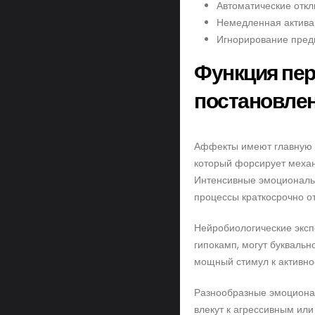
Автоматические откл
Немедленная актива
Игнорирование предн
Функция пер
постановле
Аффекты имеют главную ф
который форсирует механ
Интенсивные эмоциональ
процессы краткосрочно от
Нейробиологические экспе
гипокамп, могут буквальн
мощный стимул к активно
Разнообразные эмоционал
влекут к агрессивным или