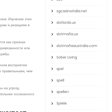
sgcasinoitalia.net
езна. Изучение этих
slotlords.us
рам и реакциям в
slotmafia.us
ся как признак
slotmafiaaustralia.com
привязанности или
ружбы.
Sober Living
нном восприятии
spel
е правильными, чем
spell
ы на угрозу,
spellen
тельнее осознанного
Spiele