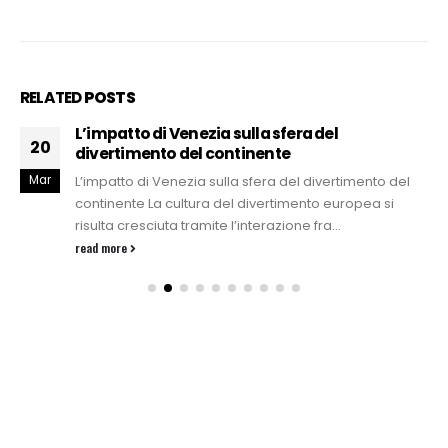
RELATED
POSTS
L’impatto di Venezia sulla sfera del
20
divertimento del continente
Mar
L’impatto di Venezia sulla sfera del divertimento del
continente La cultura del divertimento europea si
risulta cresciuta tramite l’interazione fra...
read more