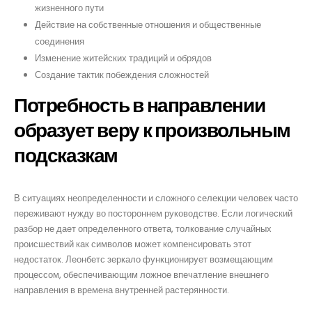
жизненного пути
Действие на собственные отношения и общественные
соединения
Изменение житейских традиций и обрядов
Создание тактик побеждения сложностей
Потребность в направлении
образует веру к произвольным
подсказкам
В ситуациях неопределенности и сложного селекции человек часто
переживают нужду во постороннем руководстве. Если логический
разбор не дает определенного ответа, толкование случайных
происшествий как символов может компенсировать этот
недостаток. Леонбетс зеркало функционирует возмещающим
процессом, обеспечивающим ложное впечатление внешнего
направления в времена внутренней растерянности.