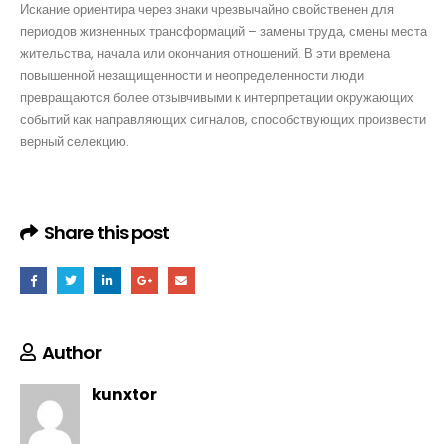
Искание ориентира через знаки чрезвычайно свойственен для
периодов жизненных трансформаций – замены труда, смены места
жительства, начала или окончания отношений. В эти времена
повышенной незащищенности и неопределенности люди
превращаются более отзывчивыми к интерпретации окружающих
событий как направляющих сигналов, способствующих произвести
верный селекцию.
Share this post
Author
kunxtor