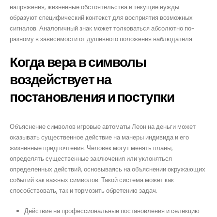
напряжения, жизненные обстоятельства и текущие нужды
образуют специфический контекст для восприятия возможных
сигналов. Аналогичный знак может толковаться абсолютно по-
разному в зависимости от душевного положения наблюдателя.
Когда вера в символы
воздействует на
постановления и поступки
Объяснение символов игровые автоматы Леон на деньги может
оказывать существенное действие на манеры индивида и его
жизненные предпочтения. Человек могут менять планы,
определять существенные заключения или уклоняться
определенных действий, основываясь на объяснении окружающих
событий как важных символов. Такой система может как
способствовать, так и тормозить обретению задач.
Действие на профессиональные постановления и селекцию