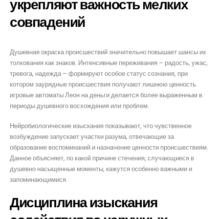
укрепляют важность мелких
совпадений
Душевная окраска происшествий значительно повышает шансы их
толкования как знаков. Интенсивные переживания – радость, ужас,
тревога, надежда – формируют особое статус сознания, при
котором заурядные происшествия получают лишнюю ценность.
игровые автоматы Леон на деньги делается более выраженным в
периоды душевного восхождения или проблем.
Нейробиологические изыскания показывают, что чувственное
возбуждение запускает участки разума, отвечающие за
образование воспоминаний и назначение ценности происшествиям.
Данное объясняет, по какой причине стечения, случающиеся в
душевно насыщенные моменты, кажутся особенно важными и
запоминающимися.
Дисциплина изыскания