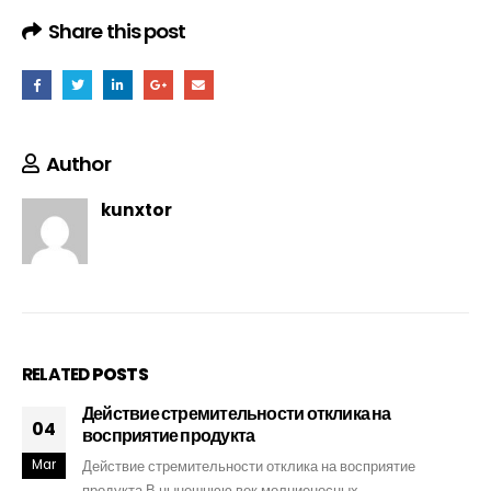
Share this post
Author
kunxtor
RELATED
POSTS
Действие стремительности отклика на
04
восприятие продукта
Mar
Действие стремительности отклика на восприятие
продукта В нынешнюю век молниеносных