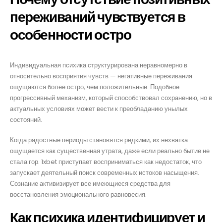
переживаний чувствуется в
особенности остро
Индивидуальная психика структурирована неравномерно в
относительно восприятия чувств — негативные переживания
ощущаются более остро, чем положительные. Подобное
прогрессивный механизм, который способствовал сохранению, но в
актуальных условиях может вести к преобладанию унылых
состояний.
Когда радостные периоды становятся редкими, их нехватка
ощущается как существенная утрата, даже если реально бытие не
стала гор. 1xbet приступает восприниматься как недостаток, что
запускает деятельный поиск современных истоков насыщения.
Сознание активизирует все имеющиеся средства для
восстановления эмоционального равновесия.
Как психика идентифицирует и