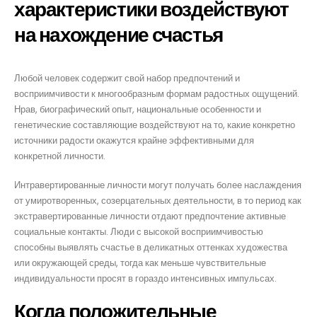
характеристики воздействуют
на нахождение счастья
Любой человек содержит свой набор предпочтений и
восприимчивости к многообразным формам радостных ощущений.
Нрав, биографический опыт, национальные особенности и
генетические составляющие воздействуют на то, какие конкретно
источники радости окажутся крайне эффективными для
конкретной личности.
Интравертированные личности могут получать более наслаждения
от умиротворенных, созерцательных деятельности, в то период как
экстравертированные личности отдают предпочтение активные
социальные контакты. Люди с высокой восприимчивостью
способны выявлять счастье в деликатных оттенках художества
или окружающей среды, тогда как меньше чувствительные
индивидуальности просят в гораздо интенсивных импульсах.
Когда положительные