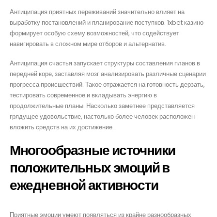
Антиципация приятных переживаний значительно влияет на
выработку постановлений и планирование поступков. 1xbet казино
формирует особую схему возможностей, что содействует
навигировать в сложном мире отборов и альтернатив.
Антиципация счастья запускает структуры составления планов в
передней коре, заставляя мозг анализировать различные сценарии
прогресса происшествий. Такое отражается на готовность дерзать,
тестировать современное и вкладывать энергию в
продолжительные планы. Насколько заметнее представляется
грядущее удовольствие, настолько более человек расположен
вложить средств на их достижение.
Многообразные источники
положительных эмоций в
ежедневной активности
Приятные эмоции умеют появляться из крайне разнообразных