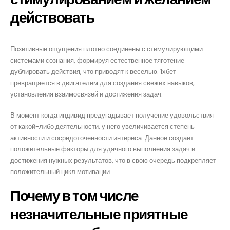
действовать
Позитивные ощущения плотно соединены с стимулирующими
системами сознания, формируя естественное тяготение
дублировать действия, что приводят к веселью. 1хбет
превращается в двигателем для создания свежих навыков,
установления взаимосвязей и достижения задач.
В момент когда индивид предугадывает получение удовольствия
от какой-либо деятельности, у него увеличивается степень
активности и сосредоточенности интереса. Данное создает
положительные факторы для удачного выполнения задач и
достижения нужных результатов, что в свою очередь подкрепляет
положительный цикл мотивации.
Почему в том числе
незначительные приятные