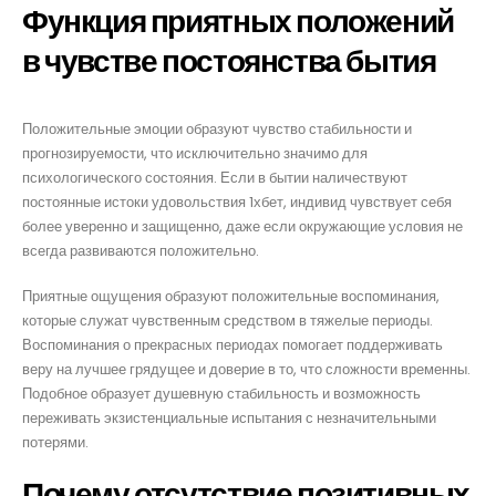
Функция приятных положений
в чувстве постоянства бытия
Положительные эмоции образуют чувство стабильности и
прогнозируемости, что исключительно значимо для
психологического состояния. Если в бытии наличествуют
постоянные истоки удовольствия 1хбет, индивид чувствует себя
более уверенно и защищенно, даже если окружающие условия не
всегда развиваются положительно.
Приятные ощущения образуют положительные воспоминания,
которые служат чувственным средством в тяжелые периоды.
Воспоминания о прекрасных периодах помогает поддерживать
веру на лучшее грядущее и доверие в то, что сложности временны.
Подобное образует душевную стабильность и возможность
переживать экзистенциальные испытания с незначительными
потерями.
Почему отсутствие позитивных