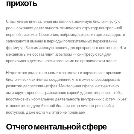
прихоть
Счастливые впечатления выполняют значимую биологическую
роль, сохраняя деятельность химических структур центральной
нервной системы. Серотонин, нейромедиаторы и гормоны радости
запускаются именно в периоды положительных переживаний,
формируя биохимическую основу для прекрасного состояния. Эти
механизмы не составляют избытком — они требуются для
правильного деятельности организма на органическом плане.
Недостаток радостных моментов влечет к нарушению гармонии
биологически активных соединений, что может спровоцировать
развитие депрессивных фаз. Ментальная сфера инстинктивно
активирует процессы разыскания корней удовлетворения, чтобы
восстановить нормальную деятельность внутренних систем. 1хбет
становится ведущей силой большинства личных решений и
поступков, даже если мы этого не понимаем.
Отчего ментальной сфере