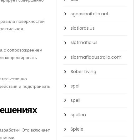
енерирует совершенно
sgcasinoitalia.net
правила поверхностей
slotlords.us
тактильная
slotmafia.us
да с сопровождением
slotmafiaaustralia.com
ки корректировать
Sober Living
ятельственно
spel
ействия и подстраивать
spell
решениях
spellen
Spiele
зработки. Это включает
ениями.