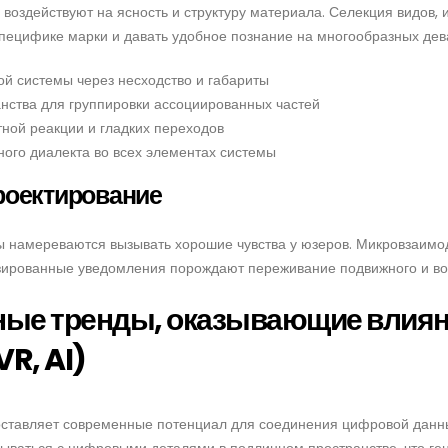
воздействуют на ясность и структуру материала. Селекция видов, и
специфике марки и давать удобное познание на многообразных дев
й системы через несходство и габариты
нства для группировки ассоциированных частей
ной реакции и гладких переходов
ого диалекта во всех элементах системы
роектирование
 намереваются вызывать хорошие чувства у юзеров. Микровзаимо
зированные уведомления порождают переживание подвижного и во
ные тренды, оказывающие влиян
VR, AI)
оставляет современные потенциал для соединения цифровой данн