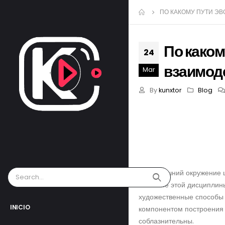
ПО КАКОМУ ПУТИ Э
По каком
24
взаимод
Mar
By
kunxtor
Blog
По какому
проектир
Сегодняшний окружение ц
Развитие этой дисциплин
художественные способы
INICIO
компонентом построения 
соблазнительны.