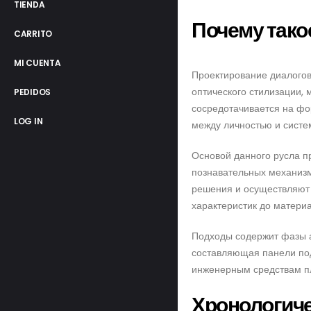
TIENDA
Почему тако
CARRITO
MI CUENTA
Проектирование диалогов
оптического стилизации,
PEDIDOS
сосредотачивается на фо
LOG IN
между личностью и систе
Основой данного русла п
познавательных механизм
решения и осуществляют 
характеристик до матери
Подходы содержит фазы а
составляющая панели под
инженерным средствам 
Хронологиче