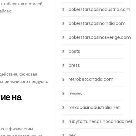
х габаритов и стилей
pokerstarscasinoaustria.com
айсах.
pokerstarscasinoindia.com
pokerstarscasinosverige.com
posts
press
действия, фоновая
retrobetcanada.com
сприимчивого продукта.
review
ие на
rollxocasinoaustralia.net
rubyfortunecasinocanada.net
ых с физическим
Sex