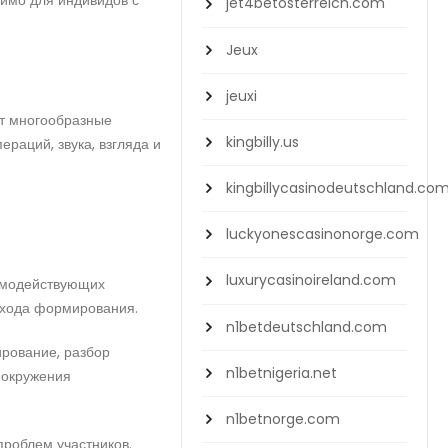
чимо для индивидов с
jet4betosterreich.com
Jeux
jeuxi
ют многообразные
kingbilly.us
раций, звука, взгляда и
kingbillycasinodeutschland.co
luckyonescasinonorge.com
luxurycasinoireland.com
аимодействующих
у хода формирования.
n1betdeutschland.com
ирование, разбор
n1betnigeria.net
 окружения
n1betnorge.com
роблем участников.