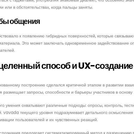
ься с гаджетами, употребляя знакомый диалект, что особенно зна
 или в обстоятельствах, когда пальцы заняты.
обы общения
ствовало к появлению гибридных поверхностей, которые связыва
атериала. Это может заключать одновременное задействование опе
ателей.
целенный способ и UX-создание
ованному построению сделался критичной этапом в развитии вз
ия размещает запросы, способности и барьеры участников в основ
го умения охватывают различные подходы: опросы, контроль, тест
. vavada текущего уровня подразумевает детального осмысления
ивации пользователей и их чувственных реакций.
-познания предлагает систематизированный метод к разрешению п