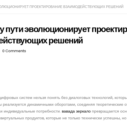
ВОЛЮЦИОНИРУЕТ ПРОЕКТИРОВАНИЕ ВЗАИМОДЕЙСТВУЮЩИХ РЕШЕНИЙ
у пути эволюционирует проекти
ействующих решений
0 Comments
 пути эволюционирует
ование взаимодействующих
ифровых систем нельзя понять без диалоговых технологий, которы
ы реализуется динамичными оборотами, соединяя теоретические о
 и индивидуальные потребности.
вавада зеркало
превращается ос
виртуальных продуктов, которые не только технически успешны, но