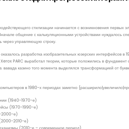
модействующего стилизации начинается с возникновения первых эл
 Вначале общение с калькуляционными устройствами нуждалось с
ь через управляющую строку.
казалось разработка изобразительных юзерских интерфейсов в 1
Xerox PARC выработал теории, которые положились в фундамент 
. вавада казино того момента выделялся трансформацией от букв
компьютеров в 1980-х периодах заметно {расширило|увеличило|п
нии (1940-1970-е)
йсы (1970-1990-е)
-2000-е)
(2000-2010-е)
ханизмы (2010-е – современное период)