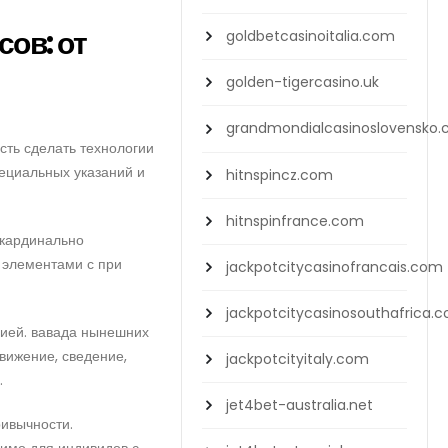
ов: от
goldbetcasinoitalia.com
golden-tigercasino.uk
grandmondialcasinoslovensko
ть сделать технологии
ециальных указаний и
hitnspincz.com
hitnspinfrance.com
 кардинально
 элементами с при
jackpotcitycasinofrancais.com
jackpotcitycasinosouthafrica.
цией. вавада нынешних
вижение, сведение,
jackpotcityitaly.com
.
jet4bet-australia.net
ивычности.