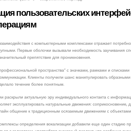
ия пользовательских интерфейс
операциям
заимодействия с компьютерными комплексами отражает потребнос
упными. Первые оболочки вызывали необходимость заучивания сп
 значительный препятствие для проникновения.
профессиональной пространства” с значками, рамками и списками
коммуникации. Клиенты получили шанс манипулировать образными
сделало течение более понятным.
ии раскрыли актуальную эру индивидуального контакта с информа
оляет эксплуатировать натуральные движения: соприкосновение, д
нлайн общение к традиционным осязаемым движениям с объектами
омплексы определения вокализации добавили еще один стадию пр