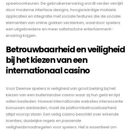
speelvoorkeuren. De gebruikerservaring wordt verder verrijkt
door moderne interface designs, hoogwaardige mobiele
applicaties en integratie met sociale features die de sociale
elementen van online gokken versterken, waardoor spelers
een uitgebreidere en meer satisfactoire entertainment-
ervaring krijgen.
Betrouwbaarheid en veiligheid
bij het kiezen van een
internationaal casino
Voor Deense spelers is veiligheid van groot belang bij het
kiezen van een buitenlandse casino waar zij hun geld en tijd
willen besteden. Hoewel internationale websites interessante
bonussen aanbieden, moet de platformbetrouwbaarheid
altijd voorop staan. Een veilig casino beschikt over erkende
licenties, duidelijke regels en passende
veiligheidsmaatregelen voor spelers. Het is essentieel om