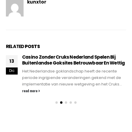
kunxtor
RELATED
POSTS
Casino Zonder Cruks Nederland Spelen Bij
13
Buitenlandse Goksites Betrouwbaar En Wettig
Dic
Het Nederlandse goklandschap heeft de recente
periode ingrijpende veranderingen gekend met de
implementatie van nieuwe wetgeving en het Cruks...
read more