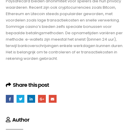
Paysafecard bieden anonimiteit voor spelers die hun privacy
waarderen. Recent zijn ook cryptocurrencies zoals Bitcoin,
Ethereum en Litecoin steeds populairder geworden, met
voordelen zoals lage transactiekosten en snelle verwerking.
Sommige casino’s bieden zelfs speciale bonussen voor
bepaalde betalingsmethoden. De opnametijden variëren per
methode: e-wallets zijn meestal het snelst (binnen 24 uur),
terwijl bankoverschrijvingen enkele werkdagen kunnen duren.
Het is belangrijk om te controleren of er transactiekosten in
rekening worden gebracht.
Share this post
Author