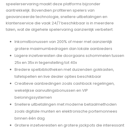
speelerservaring maakt deze platforms bijzonder
aantrekkelijk. Bovendien profiteren spelers van
geavanceerde technologie, snellere uitbetalingen en
klantenservice die vaak 24/7 beschikbaar is in meerdere
talen, wat de algehele spelervaring aanzienlijk verbetert.
Inkomstbonussen van 200% of meer met aanzienlijk
grotere maximumbedragen dan lokale aanbieders
Lagere inzetvereisten die doorgaans schommelen tussen
25x en 35x in tegenstelling tot 40x
Bredere spelbibliotheken met duizenden gokkasten,
tafelspellen en live dealer opties beschikbaar
Creatieve aanbiedingen zoals cashback regelingen,
wekelijkse aanvullingsbonussen en VIP
beloningssystemen
Snellere uitbetalingen met moderne betaalmethoden
zoals digitale munten en elektronische portemonnees
binnen één dag
Grotere inzetvereisten en grotere jackpots die interessant