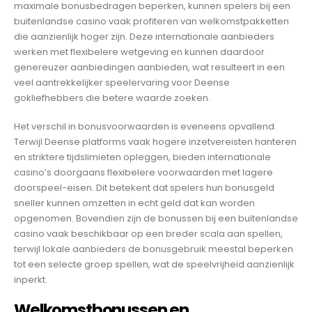
maximale bonusbedragen beperken, kunnen spelers bij een
buitenlandse casino vaak profiteren van welkomstpakketten
die aanzienlijk hoger zijn. Deze internationale aanbieders
werken met flexibelere wetgeving en kunnen daardoor
genereuzer aanbiedingen aanbieden, wat resulteert in een
veel aantrekkelijker speelervaring voor Deense
gokliefhebbers die betere waarde zoeken.
Het verschil in bonusvoorwaarden is eveneens opvallend.
Terwijl Deense platforms vaak hogere inzetvereisten hanteren
en striktere tijdslimieten opleggen, bieden internationale
casino’s doorgaans flexibelere voorwaarden met lagere
doorspeel-eisen. Dit betekent dat spelers hun bonusgeld
sneller kunnen omzetten in echt geld dat kan worden
opgenomen. Bovendien zijn de bonussen bij een buitenlandse
casino vaak beschikbaar op een breder scala aan spellen,
terwijl lokale aanbieders de bonusgebruik meestal beperken
tot een selecte groep spellen, wat de speelvrijheid aanzienlijk
inperkt.
Welkomstbonussen en