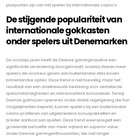
pluspunten zijn van het spelen bij internationale casino’s.
De stijgende populariteit van
internationale gokkasten
onder spelers uit Denemarken
De voorbije jaren heeft de Deense gamingindustrie een
significante verandering doorgemaakt, waarbij steeds meer
spelers de voorkeur geven aan buitenlandse sites boven
binnenlandse opties. Deze trend is niet toevallig, maar het
resultaat van een doelbewuste beslissing voor verbeterde
spelomstandigheden en interessantere bonusdeals. Terwijl
Deense gokhuizen opereren onder strikte regelgeving die hun
mogelijkheden beperkt, kunnen spelers bij een buitenlandse
casino profiteren van uitgebreidere bonuspakketten en
breder aanbod aan spellen. Deze trend weerspiegelt een
groeiende behoefte aan meer vrijheid en superior value
onder Deense gamingenthousiasten, die niet langer