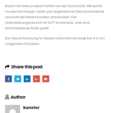
Buran hat viele positive Punkte bei der Durchsicht. Mit seiner
modernen Design-Optik und angenehmen Benutzererlebnis
versucht die Marke Kunden anzulocken. Der
Unterstützungsbereich ist 24/7 erreichbar, was eine
entscheidende Rolle spielt.
Die Gesamtwertung für dieses Unternehmen liegt bei 4.2 von
möglichen 5 Punkten.
Share this post
Author
kunxtor