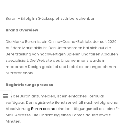
Unberechenbar
Buran – Erfolg Im Glücksspiel Ist Unberechenbar
Brand Overview
Die Marke Buran ist ein Online-Casino-Betrieb, der seit 2020
auf dem Markt aktiv ist. Das Unternehmen hat sich auf die
Bereitstellung von hochwertigen Spielen und fairen Abläufen
spezialisiert. Die Website des Unternehmens wurde in
modernem Design gestaltet und bietet einen angenehmen
Nutzererlebnis.
Registrierungsprozess
Um bei Buran anzumelden, ist ein einfaches Formular
verfügbar. Der registrierte Benutzer erhält nach erfolgreicher
Absolvierung
Buran casino
eine bestätigungsmail an seine E-
Mail-Adresse. Die Einrichtung eines Kontos dauert etwa 5
Minuten.