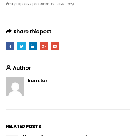
безцентровых развлекательных сред.
Share this post
Author
kunxtor
RELATED
POSTS