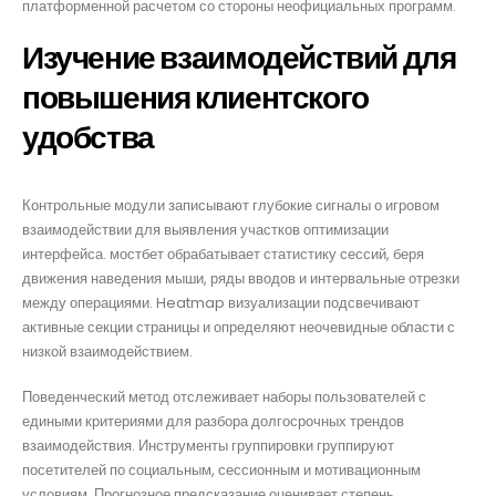
платформенной расчетом со стороны неофициальных программ.
Изучение взаимодействий для
повышения клиентского
удобства
Контрольные модули записывают глубокие сигналы о игровом
взаимодействии для выявления участков оптимизации
интерфейса. мостбет обрабатывает статистику сессий, беря
движения наведения мыши, ряды вводов и интервальные отрезки
между операциями. Heatmap визуализации подсвечивают
активные секции страницы и определяют неочевидные области с
низкой взаимодействием.
Поведенческий метод отслеживает наборы пользователей с
едиными критериями для разбора долгосрочных трендов
взаимодействия. Инструменты группировки группируют
посетителей по социальным, сессионным и мотивационным
условиям. Прогнозное предсказание оценивает степень