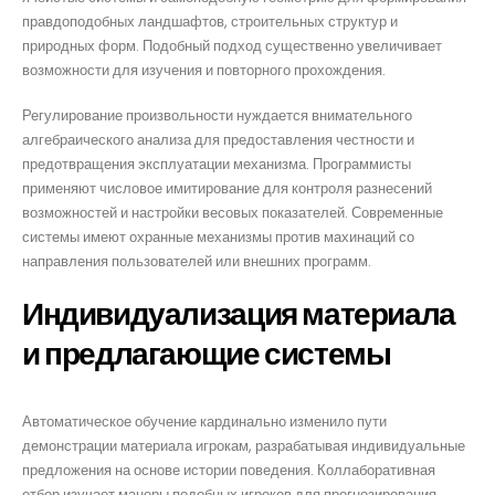
правдоподобных ландшафтов, строительных структур и
природных форм. Подобный подход существенно увеличивает
возможности для изучения и повторного прохождения.
Регулирование произвольности нуждается внимательного
алгебраического анализа для предоставления честности и
предотвращения эксплуатации механизма. Программисты
применяют числовое имитирование для контроля разнесений
возможностей и настройки весовых показателей. Современные
системы имеют охранные механизмы против махинаций со
направления пользователей или внешних программ.
Индивидуализация материала
и предлагающие системы
Автоматическое обучение кардинально изменило пути
демонстрации материала игрокам, разрабатывая индивидуальные
предложения на основе истории поведения. Коллаборативная
отбор изучает манеры подобных игроков для прогнозирования