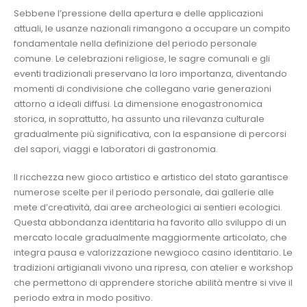
Sebbene l’pressione della apertura e delle applicazioni
attuali, le usanze nazionali rimangono a occupare un compito
fondamentale nella definizione del periodo personale
comune. Le celebrazioni religiose, le sagre comunali e gli
eventi tradizionali preservano la loro importanza, diventando
momenti di condivisione che collegano varie generazioni
attorno a ideali diffusi. La dimensione enogastronomica
storica, in soprattutto, ha assunto una rilevanza culturale
gradualmente più significativa, con la espansione di percorsi
del sapori, viaggi e laboratori di gastronomia.
Il ricchezza new gioco artistico e artistico del stato garantisce
numerose scelte per il periodo personale, dai gallerie alle
mete d’creatività, dai aree archeologici ai sentieri ecologici.
Questa abbondanza identitaria ha favorito allo sviluppo di un
mercato locale gradualmente maggiormente articolato, che
integra pausa e valorizzazione newgioco casino identitario. Le
tradizioni artigianali vivono una ripresa, con atelier e workshop
che permettono di apprendere storiche abilità mentre si vive il
periodo extra in modo positivo.