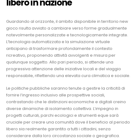
libero in nazione
Guardando al orizzonte, il ambito disponibile in territorio new
gioco risulta avviato a cambiare verso forme gradualmente
notevolmente personalizzate e tecnologicamente integrate.
L’tecnologia automatizzata e la simulazione virtuale
anticipano di trasformare profondamente il contesto
ricreativo, proponendo attività avvolgenti e misura per
qualunque soggetto. Allo pari periodo, si attende una
progressiva attenzione delle iniziative locali e del viaggio
responsabile, riflettendo una elevata cura climatica e sociale.
Le politiche pubbliche saranno tenute a gestire la criticità di
fornire l’ingresso inclusivo alle prospettive sociali,
contrastando che le distinzioni economiche e digitali creino
diverse dinamiche di isolamento collettiva. L’impegno in
progetti culturali, parchi ecologici e strumenti eque sarà
cruciale per creare una comunità dove il beneficio al periodo
libero sia realmente garantito a tutti i cittadini, senza
considerare dalla loro circostanza sociale o geografica.