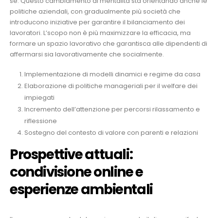
sé. Questo cambiamento di mentalità sta orientando anche le
politiche aziendali, con gradualmente più società che
introducono iniziative per garantire il bilanciamento dei
lavoratori. L’scopo non è più maximizzare la efficacia, ma
formare un spazio lavorativo che garantisca alle dipendenti di
affermarsi sia lavorativamente che socialmente.
Implementazione di modelli dinamici e regime da casa
Elaborazione di politiche manageriali per il welfare dei
impiegati
Incremento dell’attenzione per percorsi rilassamento e
riflessione
Sostegno del contesto di valore con parenti e relazioni
Prospettive attuali:
condivisione online e
esperienze ambientali