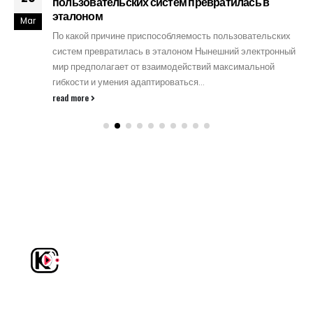
пользовательских систем превратилась в
эталоном
Mar
По какой причине приспособляемость пользовательских
систем превратилась в эталоном Нынешний электронный
мир предполагает от взаимодействий максимальной
гибкости и умения адаптироваться...
read more