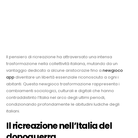
Evoluzione del idea di
ricreazione nella società
italiana
Il pensiero di ricreazione ha attraversato una intensa
trasformazione nella collettività italiana, mutando da un
vantaggio dedicato a alcune aristocrazie fino a
newgioco
app
diventare un libertà essenziale riconosciuto a ogni i
abitanti. Questa newgioco trasformazione rappresenta i
cambiamenti sociologici, culturali e digitali che hanno
contraddistinto l’Italia nel arco degli ultimi periodi,
condizionando profondamente le abitudini ludiche degli
italiani.
Il ricreazione nell’Italia del
dopoguerra