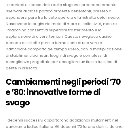
Le periodi di riposo della bella stagione, precedentemente
riservate ai classi particolarmente benestanti, presero a
espandersi pure tra la ceto operaia e la ristretta ceto medio.
om
Nascevano le originarie mete di mare di collettività, mentre
l’macchina consentiva superiore trasferimento e la
esplorazione di diversi territori. Questo newgioco casino
periodo assistette pure la formazione di una vera e
particolare comparto del tempo libero, con la moltiplicazione
di stabilimenti balneari, luoghi di svago e complessi di
accoglienza progettate per accogliere un flusso turistico di
gente in crescita.
Cambiamenti negli periodi ’70
e ’80: innovative forme di
svago
I decenni successivi apportarono addizionali mutamenti nel
panorama ludico italiano. Gli decenni ’70 furono definiti da una