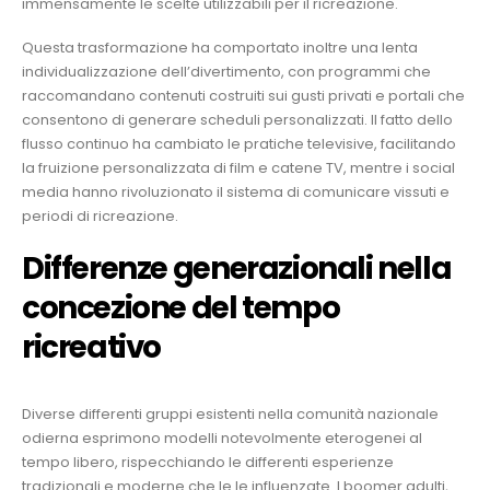
immensamente le scelte utilizzabili per il ricreazione.
Questa trasformazione ha comportato inoltre una lenta
individualizzazione dell’divertimento, con programmi che
raccomandano contenuti costruiti sui gusti privati e portali che
consentono di generare scheduli personalizzati. Il fatto dello
flusso continuo ha cambiato le pratiche televisive, facilitando
la fruizione personalizzata di film e catene TV, mentre i social
media hanno rivoluzionato il sistema di comunicare vissuti e
periodi di ricreazione.
Differenze generazionali nella
concezione del tempo
ricreativo
Diverse differenti gruppi esistenti nella comunità nazionale
odierna esprimono modelli notevolmente eterogenei al
tempo libero, rispecchiando le differenti esperienze
tradizionali e moderne che le le influenzate. I boomer adulti,