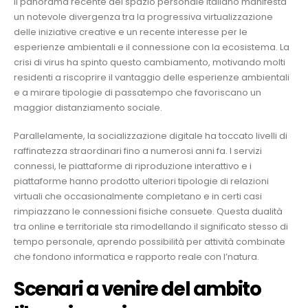
Il panorama recente del spazio personale italiano manifesta
un notevole divergenza tra la progressiva virtualizzazione
delle iniziative creative e un recente interesse per le
esperienze ambientali e il connessione con la ecosistema. La
crisi di virus ha spinto questo cambiamento, motivando molti
residenti a riscoprire il vantaggio delle esperienze ambientali
e a mirare tipologie di passatempo che favoriscano un
maggior distanziamento sociale.
Parallelamente, la socializzazione digitale ha toccato livelli di
raffinatezza straordinari fino a numerosi anni fa. I servizi
connessi, le piattaforme di riproduzione interattivo e i
piattaforme hanno prodotto ulteriori tipologie di relazioni
virtuali che occasionalmente completano e in certi casi
rimpiazzano le connessioni fisiche consuete. Questa dualità
tra online e territoriale sta rimodellando il significato stesso di
tempo personale, aprendo possibilità per attività combinate
che fondono informatica e rapporto reale con l’natura.
Scenari a venire del ambito