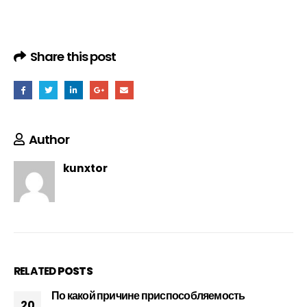
Share this post
Author
kunxtor
RELATED
POSTS
По какой причине приспособляемость
20