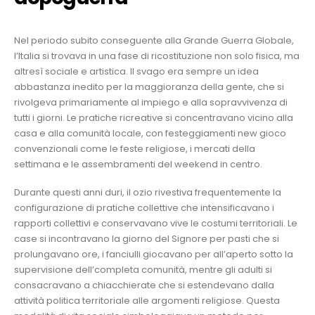
Nel periodo subito conseguente alla Grande Guerra Globale,
l’Italia si trovava in una fase di ricostituzione non solo fisica, ma
altresì sociale e artistica. Il svago era sempre un idea
abbastanza inedito per la maggioranza della gente, che si
rivolgeva primariamente al impiego e alla sopravvivenza di
tutti i giorni. Le pratiche ricreative si concentravano vicino alla
casa e alla comunità locale, con festeggiamenti new gioco
convenzionali come le feste religiose, i mercati della
settimana e le assembramenti del weekend in centro.
Durante questi anni duri, il ozio rivestiva frequentemente la
configurazione di pratiche collettive che intensificavano i
rapporti collettivi e conservavano vive le costumi territoriali. Le
case si incontravano la giorno del Signore per pasti che si
prolungavano ore, i fanciulli giocavano per all’aperto sotto la
supervisione dell’completa comunità, mentre gli adulti si
consacravano a chiacchierate che si estendevano dalla
attività politica territoriale alle argomenti religiose. Questa