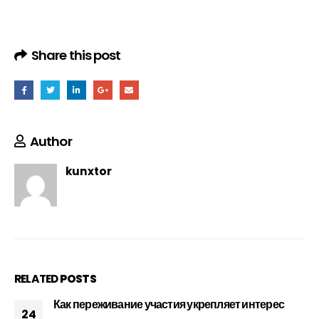
Share this post
Author
kunxtor
RELATED
POSTS
Как переживание участия укрепляет интерес
24