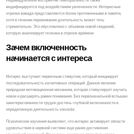
Индивидуальное восприятие темпоральности также
модифицируется под воздействием увлеченности. Интересные
отрезки вавада представляются более протяженными в памяти,
хотя в течении переживания длительность может течь
стремительно. Это обусловлено с объемом новой сведений,
которую анализирует психика в отрезок времени.
Зачем включенность
начинается с интереса
Интерес выступает первичным стимулом, который инициирует
последовательность когнитивных операций. Данное явление
природная мотивационная механизм, которая стимулирует изучать
новое и расширять рамки понимания. Без первоначальной вспышки
заинтересованности трудно достичь глубокой включенности в
определенную деятельность vavada.
Психические изучения выявляют, что интерес активирует области
удовольствия в нервной системе еще ранее достижения