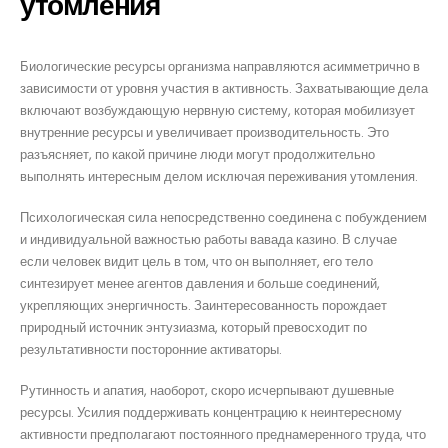
утомления
Биологические ресурсы организма направляются асимметрично в
зависимости от уровня участия в активность. Захватывающие дела
включают возбуждающую нервную систему, которая мобилизует
внутренние ресурсы и увеличивает производительность. Это
разъясняет, по какой причине люди могут продолжительно
выполнять интересным делом исключая переживания утомления.
Психологическая сила непосредственно соединена с побуждением
и индивидуальной важностью работы вавада казино. В случае
если человек видит цель в том, что он выполняет, его тело
синтезирует менее агентов давления и больше соединений,
укрепляющих энергичность. Заинтересованность порождает
природный источник энтузиазма, который превосходит по
результативности посторонние активаторы.
Рутинность и апатия, наоборот, скоро исчерпывают душевные
ресурсы. Усилия поддерживать концентрацию к неинтересному
активности предполагают постоянного преднамеренного труда, что