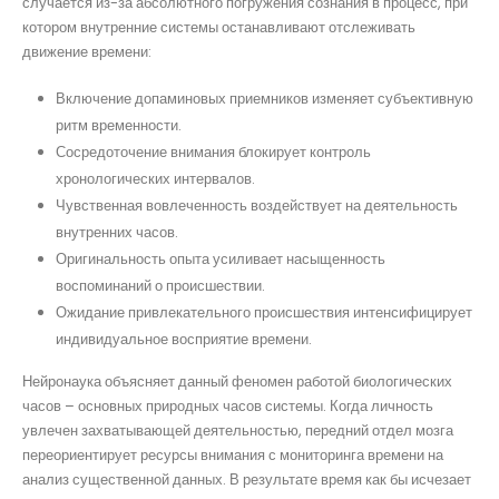
случается из-за абсолютного погружения сознания в процесс, при
котором внутренние системы останавливают отслеживать
движение времени:
Включение допаминовых приемников изменяет субъективную
ритм временности.
Сосредоточение внимания блокирует контроль
хронологических интервалов.
Чувственная вовлеченность воздействует на деятельность
внутренних часов.
Оригинальность опыта усиливает насыщенность
воспоминаний о происшествии.
Ожидание привлекательного происшествия интенсифицирует
индивидуальное восприятие времени.
Нейронаука объясняет данный феномен работой биологических
часов – основных природных часов системы. Когда личность
увлечен захватывающей деятельностью, передний отдел мозга
переориентирует ресурсы внимания с мониторинга времени на
анализ существенной данных. В результате время как бы исчезает