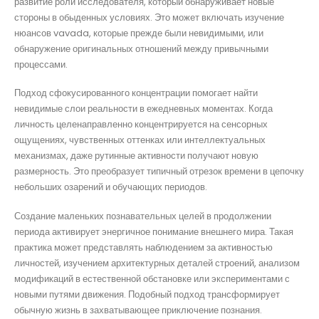
развитие роли исследователя, который обнаруживает новые
стороны в обыденных условиях. Это может включать изучение
нюансов vavada, которые прежде были невидимыми, или
обнаружение оригинальных отношений между привычными
процессами.
Подход сфокусированного концентрации помогает найти
невидимые слои реальности в ежедневных моментах. Когда
личность целенаправленно концентрируется на сенсорных
ощущениях, чувственных оттенках или интеллектуальных
механизмах, даже рутинные активности получают новую
размерность. Это преобразует типичный отрезок времени в цепочку
небольших озарений и обучающих периодов.
Создание маленьких познавательных целей в продолжении
периода активирует энергичное понимание внешнего мира. Такая
практика может представлять наблюдением за активностью
личностей, изучением архитектурных деталей строений, анализом
модификаций в естественной обстановке или экспериментами с
новыми путями движения. Подобный подход трансформирует
обычную жизнь в захватывающее приключение познания.