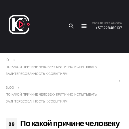
ESCRIBENOS AHORA
+573228489197
ПО КАКОЙ ПРИЧИНЕ ЧЕЛОВЕКУ КРИТИЧНО ИСПЫТЫВАТЬ
ЗАИНТЕРЕСОВАННОСТЬ К СОБЫТИЯМ
BLOG
ПО КАКОЙ ПРИЧИНЕ ЧЕЛОВЕКУ КРИТИЧНО ИСПЫТЫВАТЬ
ЗАИНТЕРЕСОВАННОСТЬ К СОБЫТИЯМ
По какой причине человеку
09