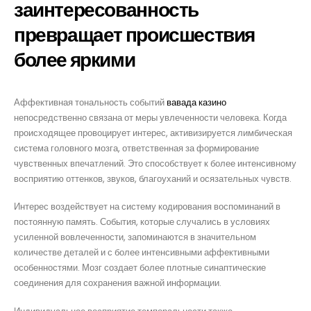
заинтересованность
превращает происшествия
более яркими
om
Аффективная тональность событий
вавада казино
непосредственно связана от меры увлеченности человека. Когда
происходящее провоцирует интерес, активизируется лимбическая
система головного мозга, ответственная за формирование
чувственных впечатлений. Это способствует к более интенсивному
восприятию оттенков, звуков, благоуханий и осязательных чувств.
Интерес воздействует на систему кодирования воспоминаний в
постоянную память. События, которые случались в условиях
усиленной вовлеченности, запоминаются в значительном
количестве деталей и с более интенсивными аффективными
особенностями. Мозг создает более плотные синаптические
соединения для сохранения важной информации.