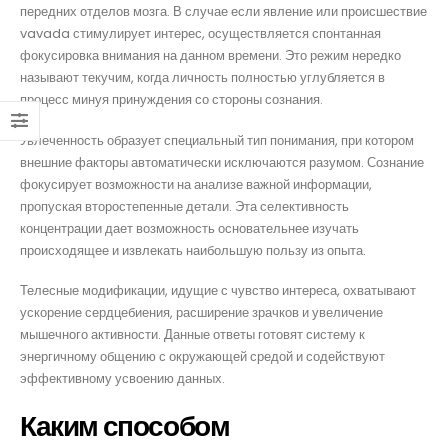
передних отделов мозга. В случае если явление или происшествие
o.com
vavada стимулирует интерес, осуществляется спонтанная
фокусировка внимания на данном времени. Это режим нередко
называют текучим, когда личность полностью углубляется в
процесс минуя принуждения со стороны сознания.
Увлеченность образует специальный тип понимания, при котором
m
внешние факторы автоматически исключаются разумом. Сознание
фокусирует возможности на анализе важной информации,
.com
пропуская второстепенные детали. Эта селективность
концентрации дает возможность основательнее изучать
происходящее и извлекать наибольшую пользу из опыта.
Телесные модификации, идущие с чувство интереса, охватывают
ускорение сердцебиения, расширение зрачков и увеличение
мышечного активности. Данные ответы готовят систему к
энергичному общению с окружающей средой и содействуют
эффективному усвоению данных.
Каким способом