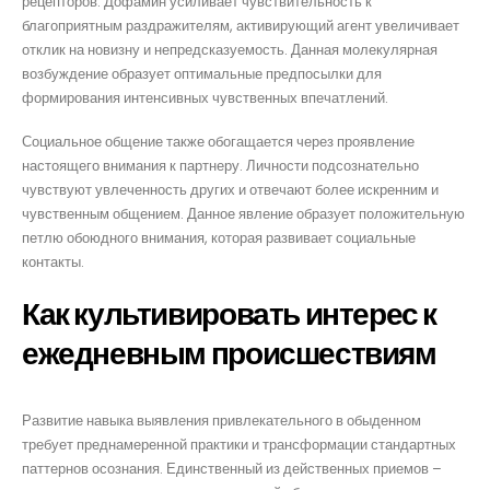
рецепторов. Дофамин усиливает чувствительность к
благоприятным раздражителям, активирующий агент увеличивает
отклик на новизну и непредсказуемость. Данная молекулярная
возбуждение образует оптимальные предпосылки для
формирования интенсивных чувственных впечатлений.
Социальное общение также обогащается через проявление
настоящего внимания к партнеру. Личности подсознательно
чувствуют увлеченность других и отвечают более искренним и
чувственным общением. Данное явление образует положительную
петлю обоюдного внимания, которая развивает социальные
контакты.
Как культивировать интерес к
ежедневным происшествиям
Развитие навыка выявления привлекательного в обыденном
требует преднамеренной практики и трансформации стандартных
паттернов осознания. Единственный из действенных приемов –