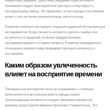
конкретной сведений. Одно лишь ожидание открытия нового
понимания создает благоприятные чувства и стимулирует к
последующему поиску. Это проясняет, отчего процесс постижения
может стать не менее увлекательным, чем его исход.
Развитие любопытства требует создания надежной обстановки для
экспериментов. Когда личность не боится сделать ошибку или
встретиться с неудачей, он более предрасположен
экспериментировать и ставить вопросы. Развитие непредвзятого
отношения к неизвестному формирует прочную склонность к
постижению.
Каким образом увлеченность
влияет на восприятие времени
Темпоральное восприятие тесно ассоциировано с степенью
включенности в актуальную работу вавада казино.
Захватывающие активности создают феномен компрессии
времени, когда отрезки времени пролетают стремительно. Это