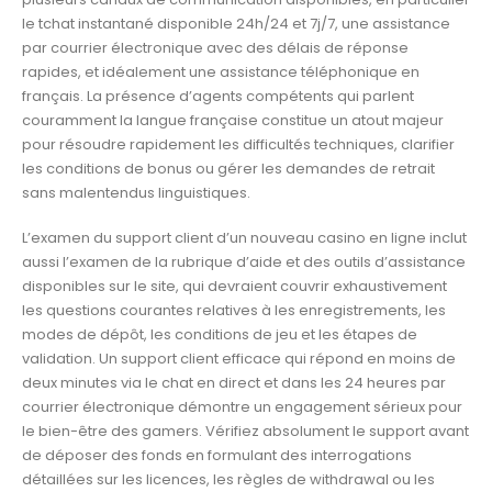
le tchat instantané disponible 24h/24 et 7j/7, une assistance
par courrier électronique avec des délais de réponse
rapides, et idéalement une assistance téléphonique en
français. La présence d’agents compétents qui parlent
couramment la langue française constitue un atout majeur
pour résoudre rapidement les difficultés techniques, clarifier
les conditions de bonus ou gérer les demandes de retrait
sans malentendus linguistiques.
L’examen du support client d’un nouveau casino en ligne inclut
aussi l’examen de la rubrique d’aide et des outils d’assistance
disponibles sur le site, qui devraient couvrir exhaustivement
les questions courantes relatives à les enregistrements, les
modes de dépôt, les conditions de jeu et les étapes de
validation. Un support client efficace qui répond en moins de
deux minutes via le chat en direct et dans les 24 heures par
courrier électronique démontre un engagement sérieux pour
le bien-être des gamers. Vérifiez absolument le support avant
de déposer des fonds en formulant des interrogations
détaillées sur les licences, les règles de withdrawal ou les