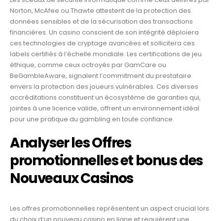
Norton, McAfee ou Thawte attestent de la protection des
données sensibles et de la sécurisation des transactions
financières. Un casino conscient de son intégrité déploiera
ces technologies de cryptage avancées et sollicitera ces
labels certifiés à l’échelle mondiale. Les certifications de jeu
éthique, comme ceux octroyés par GamCare ou
BeGambleAware, signalent l’commitment du prestataire
envers la protection des joueurs vulnérables. Ces diverses
accréditations constituent un écosystème de garanties qui,
jointes à une licence valide, offrent un environnement idéal
pour une pratique du gambling en toute confiance.
Analyser les Offres
promotionnelles et bonus des
Nouveaux Casinos
Les offres promotionnelles représentent un aspect crucial lors
du choix d’un nouveau casino en ligne et requièrent une