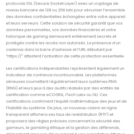
protocole SSL (Secure Socket Layer) avec un cryptage de
o.com
niveau bancaire de 128 ou 256 bits pour sécuriser l’ensemble
des données confidentielles échangées entre votre appareil
et leurs serveurs. Cette solution de sécurité garantit que vos
données personnelles, vos données financières et votre
historique de gaming demeurent entièrement secrets et
protégés contre les accès non autorisés. La présence d’un
m
cadenas dans la barre d’adresse et l’URL débutant par
“https://” attestent l’activation de cette protection essentielle.
.com
Les certifications indépendantes représentent également un
indicateur de confiance incontournable. Les plateformes
sérieuses soumettent régulièrement leurs systèmes RNG
(RNG) et leurs jeux à des audits réalisés par des entités de
certification comme eCOGRA, iTech Labs ou GLI. Ces
certifications confirment l’équité mathématique des jeux et de
l’fiabilité du système. De plus, un nouveau casino en ligne
transparent affichera ses taux de redistribution (RTP) et
proposera des règles précises concernant la sécurité des
gameurs, le gambling éthique et la gestion des différends,