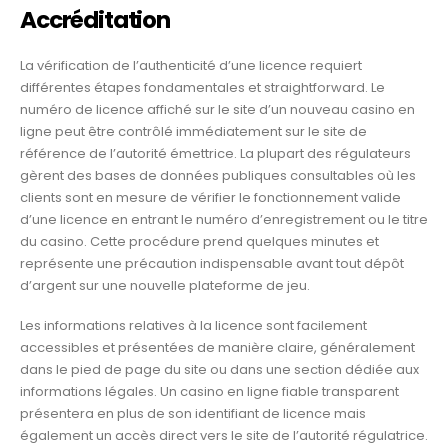
Accréditation
La vérification de l’authenticité d’une licence requiert
différentes étapes fondamentales et straightforward. Le
numéro de licence affiché sur le site d’un nouveau casino en
ligne peut être contrôlé immédiatement sur le site de
référence de l’autorité émettrice. La plupart des régulateurs
gèrent des bases de données publiques consultables où les
clients sont en mesure de vérifier le fonctionnement valide
d’une licence en entrant le numéro d’enregistrement ou le titre
du casino. Cette procédure prend quelques minutes et
représente une précaution indispensable avant tout dépôt
d’argent sur une nouvelle plateforme de jeu.
Les informations relatives à la licence sont facilement
accessibles et présentées de manière claire, généralement
dans le pied de page du site ou dans une section dédiée aux
informations légales. Un casino en ligne fiable transparent
présentera en plus de son identifiant de licence mais
également un accès direct vers le site de l’autorité régulatrice.