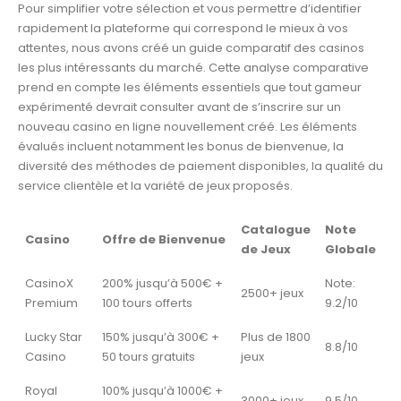
Pour simplifier votre sélection et vous permettre d’identifier
rapidement la plateforme qui correspond le mieux à vos
attentes, nous avons créé un guide comparatif des casinos
les plus intéressants du marché. Cette analyse comparative
prend en compte les éléments essentiels que tout gameur
expérimenté devrait consulter avant de s’inscrire sur un
nouveau casino en ligne nouvellement créé. Les éléments
évalués incluent notamment les bonus de bienvenue, la
diversité des méthodes de paiement disponibles, la qualité du
service clientèle et la variété de jeux proposés.
Catalogue
Note
Casino
Offre de Bienvenue
de Jeux
Globale
CasinoX
200% jusqu’à 500€ +
Note:
2500+ jeux
Premium
100 tours offerts
9.2/10
Lucky Star
150% jusqu’à 300€ +
Plus de 1800
8.8/10
Casino
50 tours gratuits
jeux
Royal
100% jusqu’à 1000€ +
3000+ jeux
9.5/10