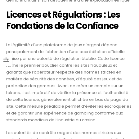
démontrant ainsi son dévouement à une exploitation éthique.
Licences et Régulations : Les
Fondations de la Confiance
om
La légitimité d’une plateforme de jeux d’argent dépend
principalement de l’obtention d’une accréditation officielle
émise par une autorité de régulation établie. Cette licence
forme le premier bouclier contre les sites frauduleux et
garantit que l’opérateur respecte des normes strictes en
matière de sécurité des données, d’équité des jeux et de
protection des gameurs. Avant de créer un compte sur un
tokens, il est impératif de vérifier la présence et l’authenticité
de cette licence, généralement affichée en bas de page du
site. Cette mesure préalable permet d’éviter les escroqueries
et de garantir une expérience de gambling conforme aux
standards mondiaux de l’industrie du casino.
Les autorités de contrôle exigent des normes strictes aux