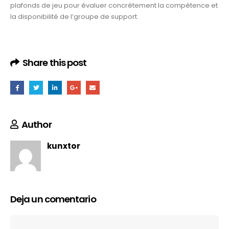
plafonds de jeu pour évaluer concrètement la compétence et
la disponibilité de l’groupe de support.
Share this post
Author
kunxtor
Deja un comentario