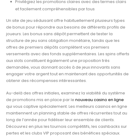
Privilégiez les promotions claires avec des termes clairs
et facilement compréhensibles par tous
Un site de jeu séduisant offre habituellement plusieurs types
de bonus pour répondre aux besoins de différents profils de
joueurs. Les bonus sans dépôt permettent de tester la
structure de jeu sans obligation monétaire, tandis que les
offres de premiers dépôts complètent vos premiers
versements avec des fonds supplémentaires. Les spins offerts
aux slots constituent également une proposition très
demandée, vous donnant accès à de jeux innovants sans
engager votre argent tout en maintenant des opportunités de
obtenir des récompenses intéressantes.
Au-delà des offres initiales, examinez la viabilité du système
de promotions mis en place par le
nouveau casino en ligne
qui vous captive spécialement. Les meilleurs casinos en ligne
maintiennent un planning stable de offres récurrentes tout au
long de l’année pour fidéliser leur ensemble de clients.
Découvrez en plus les tournois compétitifs, les cashbacks sur
pertes et les clubs VIP proposant des bénéfices spéciaux.