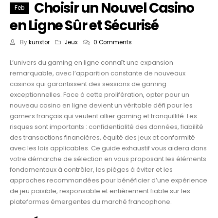
Choisir un Nouvel Casino
Feb
en Ligne Sûr et Sécurisé
By
kunxtor
Jeux
0 Comments
L’univers du gaming en ligne connaît une expansion
remarquable, avec l’apparition constante de nouveaux
casinos qui garantissent des sessions de gaming
exceptionnelles. Face à cette prolifération, opter pour un
nouveau casino en ligne devient un véritable défi pour les
gamers français qui veulent allier gaming et tranquillité. Les
risques sont importants : confidentialité des données, fiabilité
des transactions financières, équité des jeux et conformité
avec les lois applicables. Ce guide exhaustif vous aidera dans
votre démarche de sélection en vous proposant les éléments
fondamentaux à contrôler, les pièges à éviter et les
approches recommandées pour bénéficier d’une expérience
de jeu paisible, responsable et entièrement fiable sur les
plateformes émergentes du marché francophone.