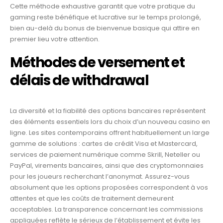
Cette méthode exhaustive garantit que votre pratique du
gaming reste bénéfique et lucrative sur le temps prolongé,
bien au-delà du bonus de bienvenue basique qui attire en
premier lieu votre attention.
Méthodes de versement et
délais de withdrawal
La diversité et la fiabilité des options bancaires représentent
des éléments essentiels lors du choix d’un nouveau casino en
ligne. Les sites contemporains offrent habituellement un large
gamme de solutions : cartes de crédit Visa et Mastercard,
services de paiement numérique comme Skrill, Neteller ou
PayPal, virements bancaires, ainsi que des cryptomonnaies
pour les joueurs recherchant l’anonymat. Assurez-vous
absolument que les options proposées correspondent à vos
attentes et que les coûts de traitement demeurent
acceptables. La transparence concernant les commissions
appliquées reflète le sérieux de l’établissement et évite les