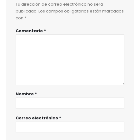
Tu dirección de correo electrónico no será
publicada.
Los campos obligatorios están marcados
con
*
Comentario
*
Nombre
*
Correo electrónico
*