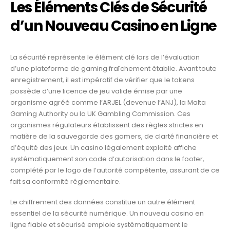
Les Éléments Clés de Sécurité
d’un Nouveau Casino en Ligne
La sécurité représente le élément clé lors de l’évaluation
d’une plateforme de gaming fraîchement établie. Avant toute
enregistrement, il est impératif de vérifier que le tokens
possède d’une licence de jeu valide émise par une
organisme agréé comme l’ARJEL (devenue l’ANJ), la Malta
Gaming Authority ou la UK Gambling Commission. Ces
organismes régulateurs établissent des règles strictes en
matière de la sauvegarde des gamers, de clarté financière et
d’équité des jeux. Un casino légalement exploité affiche
systématiquement son code d’autorisation dans le footer,
complété par le logo de l’autorité compétente, assurant de ce
fait sa conformité réglementaire.
Le chiffrement des données constitue un autre élément
essentiel de la sécurité numérique. Un nouveau casino en
ligne fiable et sécurisé emploie systématiquement le