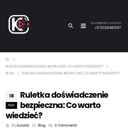
ESCRIBENOS AHORA
+573228489197
RULETKA DOŚWIADCZENIE BEZPIECZNA: CO WARTO WIEDZIEĆ?
BLOG
RULETKA DOŚWIADCZENIE BEZPIECZNA: CO WARTO WIEDZIEĆ?
Ruletka doświadczenie
18
bezpieczna: Co warto
Nov
wiedzieć?
By
kunxtor
Blog
0 Comments