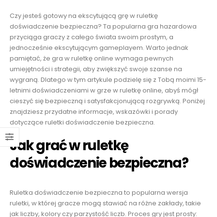
Czy jesteś gotowy na ekscytującą grę w ruletkę
doświadczenie bezpieczna? Ta popularna gra hazardowa
przyciąga graczy z całego świata swoim prostym, a
jednocześnie ekscytującym gameplayem. Warto jednak
pamiętać, że gra w ruletkę online wymaga pewnych
umiejętności i strategii, aby zwiększyć swoje szanse na
wygraną. Dlatego w tym artykule podzielę się
z Tobą moimi 15-
letnimi doświadczeniami w grze w ruletkę online, abyś mógł
cieszyć się bezpieczną i satysfakcjonującą rozgrywką. Poniżej
znajdziesz przydatne informacje, wskazówki i porady
dotyczące ruletki doświadczenie bezpieczna.
Jak grać w ruletkę
doświadczenie bezpieczna?
Ruletka doświadczenie bezpieczna to popularna wersja
ruletki, w której gracze mogą stawiać na różne zakłady, takie
jak liczby, kolory czy parzystość liczb. Proces gry jest prosty: