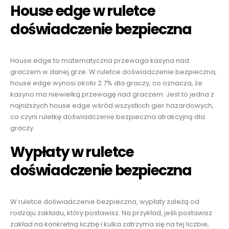
House edge w ruletce
o.com
doświadczenie bezpieczna
House edge to matematyczna przewaga kasyna nad
graczem w danej grze. W ruletce doświadczenie bezpieczna,
m
house edge wynosi około 2.7% dla graczy, co oznacza, że
kasyno ma niewielką przewagę nad graczem. Jest to jedna z
.com
najniższych house edge wśród wszystkich gier hazardowych,
co czyni ruletkę doświadczenie bezpieczna atrakcyjną dla
graczy.
Wypłaty w ruletce
doświadczenie bezpieczna
W ruletce doświadczenie bezpieczna, wypłaty zależą od
rodzaju zakładu, który postawisz. Na przykład, jeśli postawisz
zakład na konkretną liczbę i kulka zatrzyma się na tej liczbie,