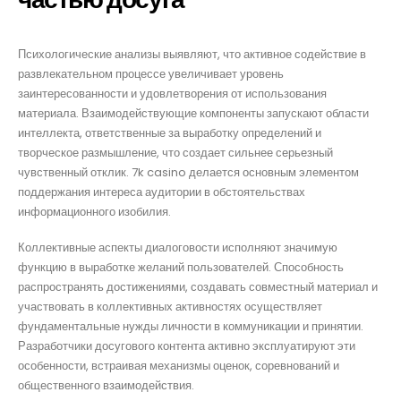
o.com
Психологические анализы выявляют, что активное содействие в
развлекательном процессе увеличивает уровень
заинтересованности и удовлетворения от использования
материала. Взаимодействующие компоненты запускают области
интеллекта, ответственные за выработку определений и
m
творческое размышление, что создает сильнее серьезный
чувственный отклик. 7k casino делается основным элементом
.com
поддержания интереса аудитории в обстоятельствах
информационного изобилия.
Коллективные аспекты диалоговости исполняют значимую
функцию в выработке желаний пользователей. Способность
распространять достижениями, создавать совместный материал и
участвовать в коллективных активностях осуществляет
фундаментальные нужды личности в коммуникации и принятии.
Разработчики досугового контента активно эксплуатируют эти
особенности, встраивая механизмы оценок, соревнований и
общественного взаимодействия.