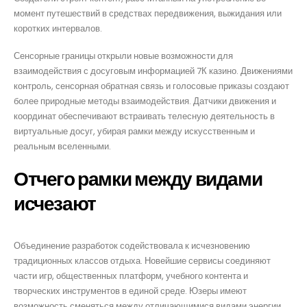
момент путешествий в средствах передвижения, выжидания или
коротких интервалов.
Сенсорные границы открыли новые возможности для
взаимодействия с досуговым информацией 7К казино. Движениями
контроль, сенсорная обратная связь и голосовые приказы создают
более природные методы взаимодействия. Датчики движения и
координат обеспечивают встраивать телесную деятельность в
виртуальные досуг, убирая рамки между искусственным и
реальным вселенными.
Отчего рамки между видами
исчезают
Объединение разработок содействовала к исчезновению
традиционных классов отдыха. Новейшие сервисы соединяют
части игр, общественных платформ, учебного контента и
творческих инструментов в единой среде. Юзеры имеют
возможность сменяться между отличающимися видами энергии