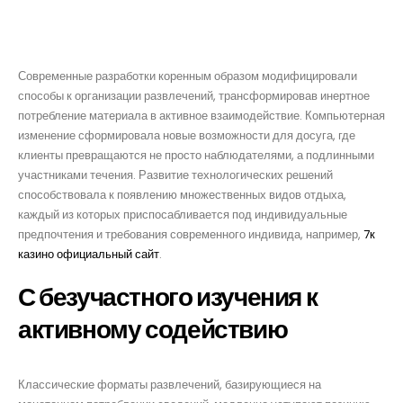
электронного отдыха
Современные разработки коренным образом модифицировали
способы к организации развлечений, трансформировав инертное
потребление материала в активное взаимодействие. Компьютерная
изменение сформировала новые возможности для досуга, где
клиенты превращаются не просто наблюдателями, а подлинными
участниками течения. Развитие технологических решений
способствовала к появлению множественных видов отдыха,
каждый из которых приспосабливается под индивидуальные
предпочтения и требования современного индивида, например,
7к
казино официальный сайт
.
С безучастного изучения к
активному содействию
Классические форматы развлечений, базирующиеся на