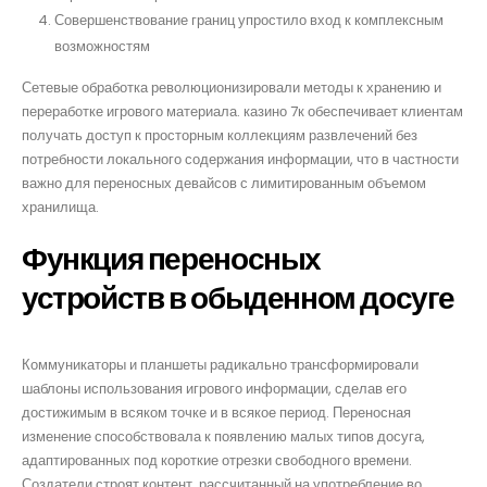
Совершенствование границ упростило вход к комплексным
возможностям
Сетевые обработка революционизировали методы к хранению и
переработке игрового материала. казино 7к обеспечивает клиентам
получать доступ к просторным коллекциям развлечений без
потребности локального содержания информации, что в частности
важно для переносных девайсов с лимитированным объемом
хранилища.
Функция переносных
устройств в обыденном досуге
Коммуникаторы и планшеты радикально трансформировали
шаблоны использования игрового информации, сделав его
достижимым в всяком точке и в всякое период. Переносная
изменение способствовала к появлению малых типов досуга,
адаптированных под короткие отрезки свободного времени.
Создатели строят контент, рассчитанный на употребление во