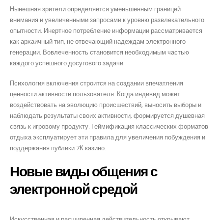
Нынешняя зрители определяется уменьшенным границей
внимания и увеличенными запросами к уровню развлекательного
опытности. Инертное потребление информации рассматривается
как архаичный тип, не отвечающий надеждам электронного
генерации. Вовлеченность становится необходимым частью
каждого успешного досугового задачи.
Психология включения строится на создании впечатления
ценности активности пользователя. Когда индивид может
воздействовать на эволюцию происшествий, выносить выборы и
наблюдать результаты своих активности, формируется душевная
связь к игровому продукту. Геймификация классических форматов
отдыха эксплуатирует эти правила для увеличения побуждения и
поддержания публики 7К казино.
Новые виды общения с
электронной средой
Искусственная и расширенная действительность открывают