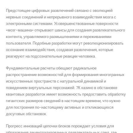
Предстоящее цифровых развлечений связано с эволюцией
нервных соединений и непрерывного взаимодействия мозга с
электронными системами. Усовершенствованные поверхности
«мозг-машина» открывают шансы для создания развлекательного
контента, управляемого размышлениями и переживаниями
пользователя. Подобные разработки могут революционизировать
осознание взаимодействия, создавая развлечения, которые
реагируют на подсознательные реакции человека.
Фундаментальные расчеты обещают радикальное
распространение возможностей для формирования многогранных
искусственных пространств с натуральной динамикой и
поведением виртуальных персонажей. 7К казино в обстановке
квантовых разработок имеет возможность предоставить обработку
гигантских размеров сведений в настоящем времени, что нужно
для построения по-настоящему активных и откликающихся
досуговых обстановок.
Прогресс инноваций цепочки блоков порождает условия для
образования децентрализованных развлекательных сред, где