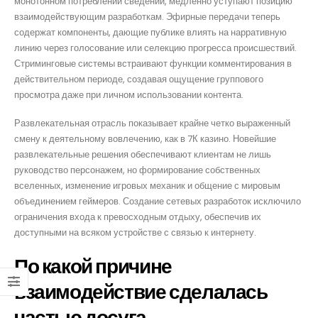
монотонном потреблении сведений, медленно уступают позицию
взаимодействующим разработкам. Эфирные передачи теперь
содержат компоненты, дающие публике влиять на нарративную
линию через голосование или селекцию прогресса происшествий.
Стриминговые системы встраивают функции комментирования в
действительном периоде, создавая ощущение группового
просмотра даже при личном использовании контента.
Развлекательная отрасль показывает крайне четко выраженный
смену к деятельному вовлечению, как в 7К казино. Новейшие
развлекательные решения обеспечивают клиентам не лишь
руководство персонажем, но формирование собственных
вселенных, изменение игровых механик и общение с мировым
объединением геймеров. Создание сетевых разработок исключило
ограничения входа к превосходным отдыху, обеспечив их
доступными на всяком устройстве с связью к интернету.
По какой причине
взаимодействие сделалась
частью досуга