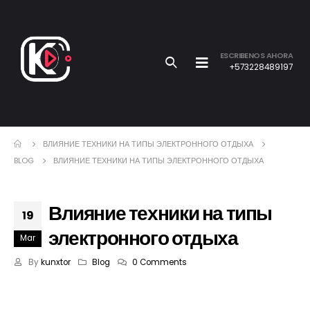
ESCRIBENOS AHORA
+573228489197
ВЛИЯНИЕ ТЕХНИКИ НА ТИПЫ ЭЛЕКТРОННОГО ОТДЫХА
BLOG
ВЛИЯНИЕ ТЕХНИКИ НА ТИПЫ ЭЛЕКТРОННОГО ОТДЫХА
Влияние техники на типы
19
электронного отдыха
Mar
By
kunxtor
Blog
0 Comments
Влияние техники на типы