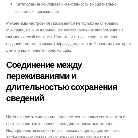
Катехоламин усиливает интенсивность эмоционально
значимых переживаний
Механизмы настроения сказываются не только на операцию
фиксации, но и на дальнейшее восстановление информации из
мнемонической системы. Положение, в где осуществлялось
создание мнемонического образа, делается добавочным триггером
для его включения в предстоящем.
Соединение между
переживаниями и
длительностью сохранения
сведений
Интенсивность эмоционального состояния прямо соотносится с
протяженностью хранения подходящих памятных следов.
Индифферентные события, не порождающие существенного
аффективного ответа, относительно скоро стираются из