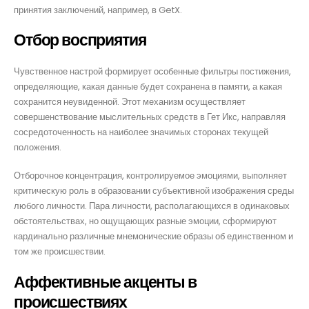
принятия заключений, например, в GetX.
Отбор восприятия
Чувственное настрой формирует особенные фильтры постижения,
определяющие, какая данные будет сохранена в памяти, а какая
сохранится неувиденной. Этот механизм осуществляет
совершенствование мыслительных средств в Гет Икс, направляя
сосредоточенность на наиболее значимых сторонах текущей
положения.
Отборочное концентрация, контролируемое эмоциями, выполняет
критическую роль в образовании субъективной изображения среды
любого личности. Пара личности, располагающихся в одинаковых
обстоятельствах, но ощущающих разные эмоции, сформируют
кардинально различные мнемонические образы об единственном и
том же происшествии.
Аффективные акценты в
происшествиях