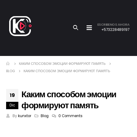
ESCRIBENOS AHORA
+573228489197
КАКИМ СПОСОБОМ ЭМОЦИИ ФОРМИРУЮТ ПАМЯТЬ
BLOG
КАКИМ СПОСОБОМ ЭМОЦИИ ФОРМИРУЮТ ПАМЯТЬ
Каким способом эмоции
19
формируют память
Dic
By
kunxtor
Blog
0 Comments
Каким способом эмоции