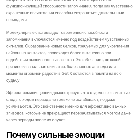
функционирующей способности запоминания, тогда как чувственно
окрашенные впечатления способны сохраняться длительными
периодами.
Молекулярные системы долговременной способности
запоминания включаются именно под воздействием чувственных
сигналов. Образование новых белков, требуемых для укрепления
нейронных контактов, происходит более интенсивно при
содействии эмоциональных агентов. Это объясняет, по какой
причине изначальная симпатия, болезненные эпизоды или
моменты огромной радости в Get X остаются в памяти на всю
судьбу.
Эффект реминисценции демонстрирует, что отдельные памятные
следы с ходом периода не только не ослабевают, но даже
усиливаются. Это свойственно именно для аффективно важных
эпизодов, которые не прекращают перерабатываться мозгом даже
через периоды после их случая.
Почему сильные эмоции