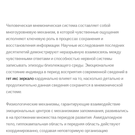
формируют память
Человеческая мнемоническая система составляет собой
многоуровневую механизм, в которой чувственные ощущения
исполняют ключевую роль в процессах сохранения и
восстановления информации. Научные исследования последних
десятилетий демонстрируют неразрывную взаимосвязь между
чувственными ответами и способностью нервной системы
записывать эпизоды близлежащего среды. Эмоциональное
состояние индивида в период восприятия современной сведений в
гет икс зеркало
кардинально влияет на то, насколько детально и
продолжительно данная сведения сохранится в мнемонической
системе.
Физиологические механизмы, гарантирующие взаимодействие
эмоциональных центров с механизмами запоминания, развивались
в на протяжении множества периодов развития. Амигдалоидное
тело, гиппокампальная область и передняя область действуют
координированно, создавая неповторимую организацию